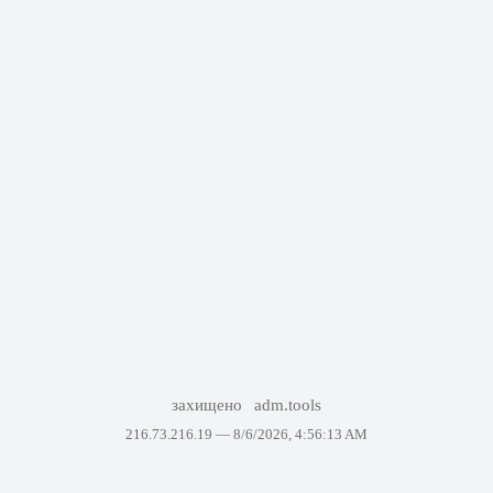
захищено
adm.tools
216.73.216.19 —
8/6/2026, 4:56:13 AM