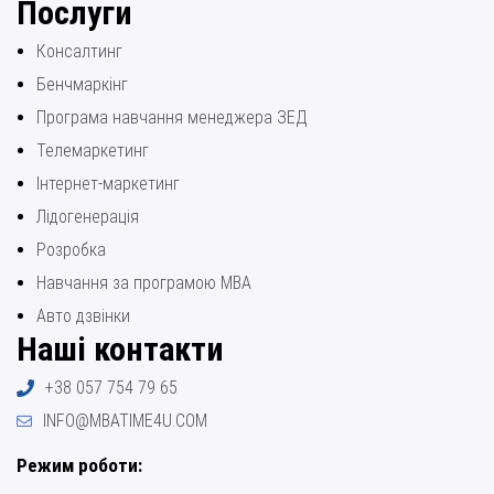
Послуги
Консалтинг
Бенчмаркінг
Програма навчання менеджера ЗЕД
Телемаркетинг
Інтернет-маркетинг
Лідогенерація
Розробка
Навчання за програмою МВА
Авто дзвінки
Наші контакти
+38 057 754 79 65
INFO@MBATIME4U.COM
Режим роботи: