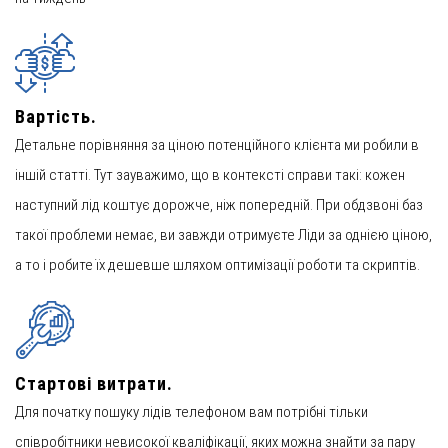
Вартість.
Детальне порівняння за ціною потенційного клієнта ми робили в
іншій статті. Тут зауважимо, що в контексті справи такі: кожен
наступний лід коштує дорожче, ніж попередній. При обдзвоні баз
такої проблеми немає, ви завжди отримуєте Ліди за однією ціною,
а то і робите їх дешевше шляхом оптимізації роботи та скриптів.
Стартові витрати.
Для початку пошуку лідів телефоном вам потрібні тільки
співробітники невисокої кваліфікації, яких можна знайти за пару