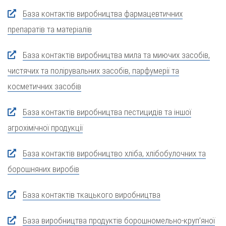
База контактів виробництва фармацевтичних
препаратів та матеріалів
База контактів виробництва мила та миючих засобів,
чистячих та полірувальних засобів, парфумерії та
косметичних засобів
База контактів виробництва пестицидів та іншої
агрохімічної продукції
База контактів виробництво хліба, хлібобулочних та
борошняних виробів
База контактів ткацького виробництва
База виробництва продуктів борошномельно-круп’яної