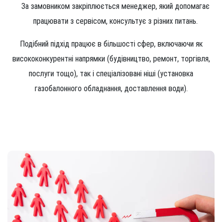
За замовником закріплюється менеджер, який допомагає
працювати з сервісом, консультує з різних питань.
Подібний підхід працює в більшості сфер, включаючи як
висококонкурентні напрямки (будівництво, ремонт, торгівля,
послуги тощо), так і спеціалізовані ніші (установка
газобалонного обладнання, доставлення води).