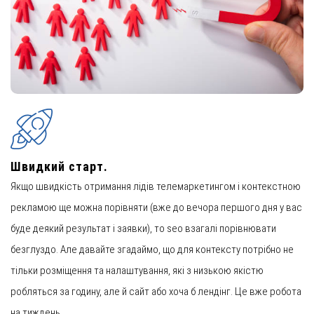
Швидкий старт.
Якщо швидкість отримання лідів телемаркетингом і контекстною
рекламою ще можна порівняти (вже до вечора першого дня у вас
буде деякий результат і заявки), то seo взагалі порівнювати
безглуздо. Але давайте згадаймо, що для контексту потрібно не
тільки розміщення та налаштування, які з низькою якістю
робляться за годину, але й сайт або хоча б лендінг. Це вже робота
на тиждень