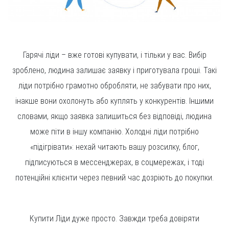
Гарячі ліди – вже готові купувати, і тільки у вас. Вибір
зроблено, людина залишає заявку і приготувала гроші. Такі
ліди потрібно грамотно обробляти, не забувати про них,
інакше вони охолонуть або куплять у конкурентів. Іншими
словами, якщо заявка залишиться без відповіді, людина
може піти в іншу компанію. Холодні ліди потрібно
«підігрівати»: нехай читають вашу розсилку, блог,
підписуються в мессенджерах, в соцмережах, і тоді
потенційні клієнти через певний час дозріють до покупки.
Купити Ліди дуже просто. Завжди треба довіряти