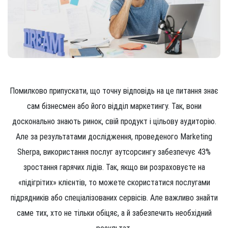
Помилково припускати, що точну відповідь на це питання знає
сам бізнесмен або його відділ маркетингу. Так, вони
досконально знають ринок, свій продукт і цільову аудиторію.
Але за результатами дослідження, проведеного Marketing
Sherpa, використання послуг аутсорсингу забезпечує 43%
зростання гарячих лідів. Так, якщо ви розраховуєте на
«підігрітих» клієнтів, то можете скористатися послугами
підрядників або спеціалізованих сервісів. Але важливо знайти
саме тих, хто не тільки обіцяє, а й забезпечить необхідний