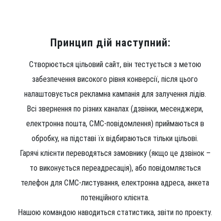
Принцип дій наступний:
Створюється цільовий сайт, він тестується з метою
забезпечення високого рівня конверсії, після цього
налаштовується рекламна кампанія для залучення лідів.
Всі звернення по різних каналах (дзвінки, месенджери,
електронна пошта, СМС-повідомлення) приймаються в
обробку, на підставі їх відбираються тільки цільові.
Гарячі клієнти переводяться замовнику (якщо це дзвінок –
то виконується переадресація), або повідомляється
телефон для СМС-листування, електронна адреса, анкета
потенційного клієнта.
Нашою командою наводиться статистика, звіти по проекту.