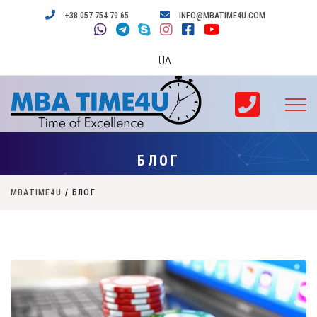
+38 057 754 79 65
INFO@MBATIME4U.COM
UA
БЛОГ
MBATIME4U
/
БЛОГ