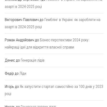
азарті в 2024-2025 році
Вікторович Павлович
до
Гемблінг в Україні: як заробляти на
азарті в 2024-2025 році
Роман Андрійович
до
Бізнес-перспективи 2024 року:
найкращі ідеї для відкриття власної справи
Денис
до
Генерація лідів
Федір
до
Ліди
Игорь
до
Як запустити стартап самостійно за 100 днів у 2023
році
Ніколь
до
Генерація теплих лідів