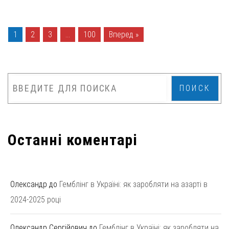
1
2
3
…
100
Вперед »
ПОИСК
Останні коментарі
Олександр
до
Гемблінг в Україні: як заробляти на азарті в
2024-2025 році
Олександр Сергійович
до
Гемблінг в Україні: як заробляти на