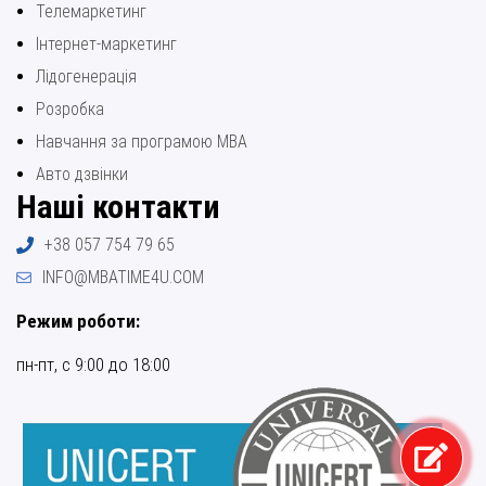
Телемаркетинг
Інтернет-маркетинг
Лідогенерація
Розробка
Навчання за програмою МВА
Авто дзвінки
Наші контакти
+38 057 754 79 65
INFO@MBATIME4U.COM
Режим роботи:
пн-пт, с 9:00 до 18:00