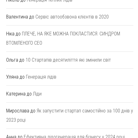
Валентина
до
Сервіс автообзвона клієнтів в 2020
Ніка
до
ПЛЕЧЕ, НА ЯКЕ МОЖНА ПОКЛАСТИСЯ. СИНДРОМ
ВТОМЛЕНОГО СЕО
Ольга
до
10 Стартапів десятиліття які змінили світ
Уляна
до
Генерація лідів
Катерина
до
Ліди
Мирослава
до
Як запустити стартап самостійно за 100 днів у
2023 році
Анна
до
Ефективна лідогенерація для бізнесу у 2024 році