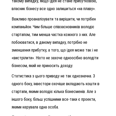
такому випадку, якщо ідея не стане прибутковою,
власник бізнесу все одно залишиться «на плаву».
Важливо проаналізувати та вирішити, чи потрібен
компаньйон. Чим більше співзасновників володіє
стартапом, тим менша частка кожного з них. Але
побоюватися, в даному випадку, потрібно не
зменшення прибутку, а того, що ідея може так і не
«вистрілити». Ніхто не захоче одноосібно володіти
бізнесом, який не приносить доходу.
Статистика з цього приводу не так однозначна. З
одного боку, інвестори охочіше вкладають кошти в
стартапи, якими володіє кілька бізнесменів. Але з
іншого боку, більш успішними все-таки є проекти,
якими керувала одна особа.