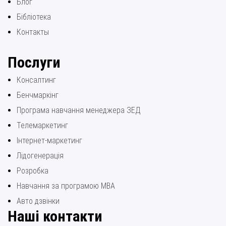
Блог
Бібліотека
Контакты
Послуги
Консалтинг
Бенчмаркінг
Програма навчання менеджера ЗЕД
Телемаркетинг
Інтернет-маркетинг
Лідогенерація
Розробка
Навчання за програмою МВА
Авто дзвінки
Наші контакти