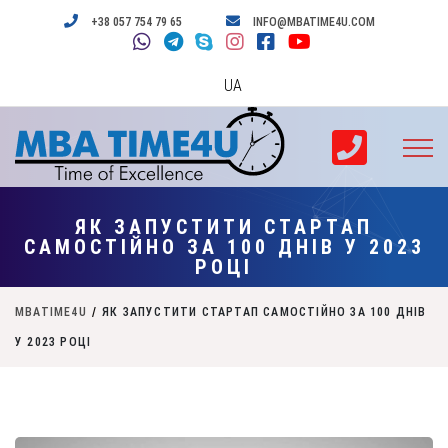
+38 057 754 79 65
INFO@MBATIME4U.COM
UA
ЯК ЗАПУСТИТИ СТАРТАП
САМОСТІЙНО ЗА 100 ДНІВ У 2023
РОЦІ
MBATIME4U
/
ЯК ЗАПУСТИТИ СТАРТАП САМОСТІЙНО ЗА 100 ДНІВ
У 2023 РОЦІ