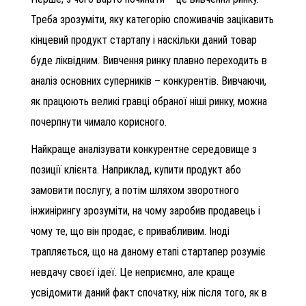
Треба зрозуміти, яку категорію споживачів зацікавить
кінцевий продукт стартапу і наскільки даний товар
буде ліквідним. Вивчення ринку плавно переходить в
аналіз основних суперників – конкурентів. Вивчаючи,
як працюють великі гравці обраної ніші ринку, можна
почерпнути чимало корисного.
Найкраще аналізувати конкурентне середовище з
позиції клієнта. Наприклад, купити продукт або
замовити послугу, а потім шляхом зворотного
інжинірингу зрозуміти, на чому заробив продавець і
чому те, що він продає, є привабливим. Іноді
трапляється, що на даному етапі стартапер розуміє
невдачу своєї ідеї. Це неприємно, але краще
усвідомити даний факт спочатку, ніж після того, як в