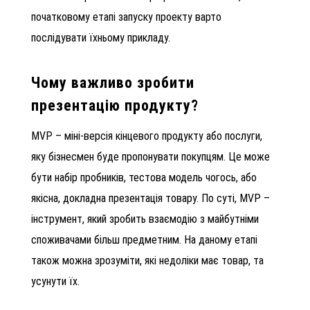
початковому етапі запуску проекту варто
послідувати їхньому прикладу.
Чому важливо зробити
презентацію продукту?
MVP – міні-версія кінцевого продукту або послуги,
яку бізнесмен буде пропонувати покупцям. Це може
бути набір пробників, тестова модель чогось, або
якісна, докладна презентація товару. По суті, MVP –
інструмент, який зробить взаємодію з майбутніми
споживачами більш предметним. На даному етапі
також можна зрозуміти, які недоліки має товар, та
усунути їх.