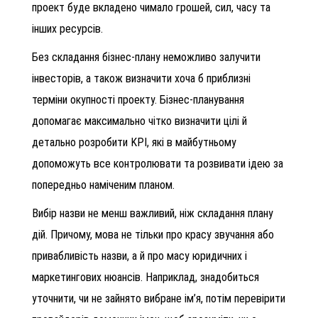
проект буде вкладено чимало грошей, сил, часу та
інших ресурсів.
Без складання бізнес-плану неможливо залучити
інвесторів, а також визначити хоча б приблизні
терміни окупності проекту. Бізнес-планування
допомагає максимально чітко визначити цілі й
детально розробити KPI, які в майбутньому
допоможуть все контролювати та розвивати ідею за
попередньо наміченим планом.
Вибір назви не менш важливий, ніж складання плану
дій. Причому, мова не тільки про красу звучання або
привабливість назви, а й про масу юридичних і
маркетингових нюансів. Наприклад, знадобиться
уточнити, чи не зайнято вибране ім’я, потім перевірити