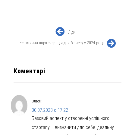
Ліди
Ефективна лідогенерація для бізнесу у 2024 році
Коментарі
Олеся
:
30.07.2023 о 17:22
Базовий аспект у створенні успішного
стартапу – визначити для себе ідеальну