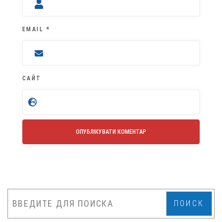
EMAIL
*
САЙТ
ПОИСК