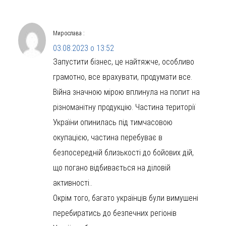
Мирослава
:
03.08.2023 о 13:52
Запустити бізнес, це найтяжче, особливо
грамотно, все врахувати, продумати все.
Війна значною мірою вплинула на попит на
різноманітну продукцію. Частина території
України опинилась під тимчасовою
окупацією, частина перебуває в
безпосередній близькості до бойових дій,
що погано відбивається на діловій
активності..
Окрім того, багато українців були вимушені
перебиратись до безпечних регіонів