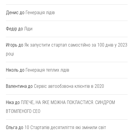
Денис
до
Генерація лідів
Федір
до
Ліди
Игорь
до
Як запустити стартап самостійно за 100 днів у 2023
році
Ніколь
до
Генерація теплих лідів
Валентина
до
Сервіс автообзвона клієнтів в 2020
Ніка
до
ПЛЕЧЕ, НА ЯКЕ МОЖНА ПОКЛАСТИСЯ. СИНДРОМ
ВТОМЛЕНОГО СЕО
Ольга
до
10 Стартапів десятиліття які змінили світ