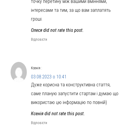
точку перетину між вашими вміннями,
інтересами та тим, за що вам заплатять
гроші.
Олеся did not rate this post.
Відповісти
Ксенія
:
03.08.2023 о 10:41
Дуже корисна та конструктивна стаття,
саме планую запустити стартам і думаю що
використаю цю інформацію по повній)
Ксенія did not rate this post.
Відповісти