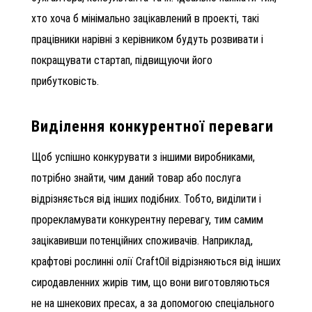
хто хоча б мінімально зацікавлений в проекті, такі
працівники нарівні з керівником будуть розвивати і
покращувати стартап, підвищуючи його
прибутковість.
Виділення конкурентної переваги
Щоб успішно конкурувати з іншими виробниками,
потрібно знайти, чим даний товар або послуга
відрізняється від інших подібних. Тобто, виділити і
прорекламувати конкурентну перевагу, тим самим
зацікавивши потенційних споживачів. Наприклад,
крафтові рослинні олії CraftOil відрізняються від інших
сиродавленних жирів тим, що вони виготовляються
не на шнекових пресах, а за допомогою спеціального