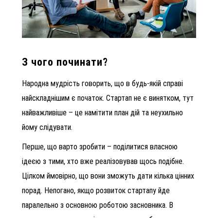
З чого починати?
Народна мудрість говорить, що в будь-якій справі
найскладнішим є початок. Стартап не є винятком, тут
найважливіше – це намітити план дій та неухильно
йому слідувати.
Перше, що варто зробити – поділитися власною
ідеєю з тими, хто вже реалізовував щось подібне.
Цілком ймовірно, що вони зможуть дати кілька цінних
порад. Непогано, якщо розвиток стартапу йде
паралельно з основною роботою засновника. В