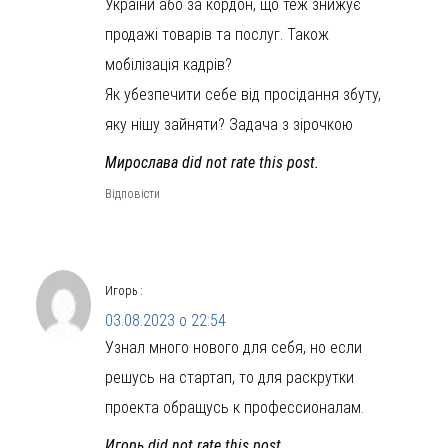
України або за кордон, що теж знижує
продажі товарів та послуг. Також
мобілізація кадрів?
Як убезпечити себе від просідання збуту,
яку нішу зайняти? Задача з зірочкою
Мирослава did not rate this post.
Відповісти
Игорь
:
03.08.2023 о 22:54
Узнал много нового для себя, но если
решусь на стартап, то для раскрутки
проекта обращусь к профессионалам.
Игорь did not rate this post.