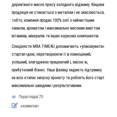
дерев’яного масло пресу холодного віджиму. Кінцева
продукція не стикається з металом і не окислюється,
тобто, компанія продає 100% олії з найчистішим
смаком, ароматом і максимально високим вмістом
вітамінів, мінералів та інших корисних компонентів.
Спеціалісти MBA TIME4U допомагають «упаковувати»
стартап-ідею, перетворюючи її в повноцінний,
успішний, злагоджено працюючий і, звісно ж,
прибутковий бізнес. Наші фахівці надають підтримку
на всіх етапах запуску проекту та роблять його старт
максимально швидким і результативним.
Переглядів:70
4 КОМЕНТАРІ