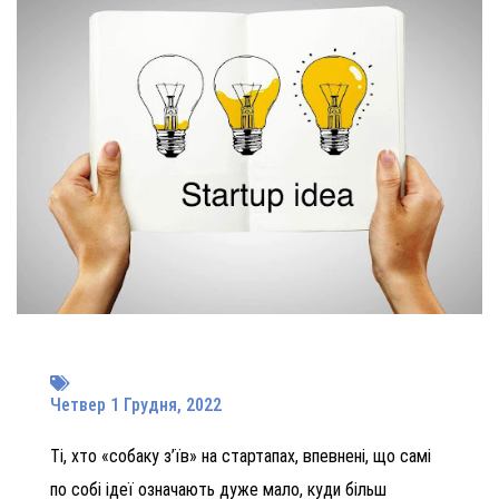
Четвер 1 Грудня, 2022
Ті, хто «собаку з’їв» на стартапах, впевнені, що самі
по собі ідеї означають дуже мало, куди більш