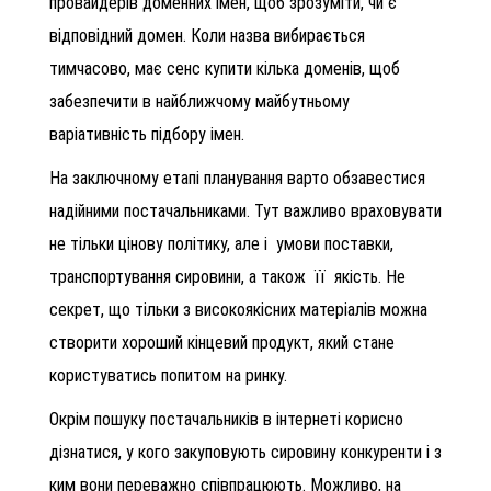
провайдерів доменних імен, щоб зрозуміти, чи є
відповідний домен. Коли назва вибирається
тимчасово, має сенс купити кілька доменів, щоб
забезпечити в найближчому майбутньому
варіативність підбору імен.
На заключному етапі планування варто обзавестися
надійними постачальниками. Тут важливо враховувати
не тільки цінову політику, але і умови поставки,
транспортування сировини, а також її якість. Не
секрет, що тільки з високоякісних матеріалів можна
створити хороший кінцевий продукт, який стане
користуватись попитом на ринку.
Окрім пошуку постачальників в інтернеті корисно
дізнатися, у кого закуповують сировину конкуренти і з
ким вони переважно співпрацюють. Можливо, на