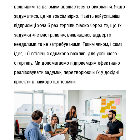
важливим та вагомим вважається їх виконання. Якщо
задуматися, це не зовсім вірно. Навіть найуспішніші
підприємці хоча б раз терпіли фіаско через те, що їх
задумки «не вистрілили», виявившись відверто
невдалими та не затребуваними. Таким чином, і сама
ідея, і її втілення однаково важливі для успішного
стартапу. Ми допомагаємо підприємцям ефективно
реалізовувати задумки, перетворюючи їх у дохідні
проекти в найкоротші терміни.