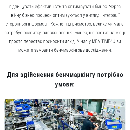
підвищувати ефективність та оптимізувати бізнес. Через
війну бізнес-процеси оптимізуються у вигляді інтеграції
сторонньої інформації. Кожне підприємство, велике чи мале,
потребує розвитку, вдосконалення. Бізнес, що застиг на місці,
просто перестає приносити дохід. У нас у MBA TIME4U ви
можете замовити бенчмаркінгове дослідження.
Для здійснення бенчмаркінгу потрібно
умови: