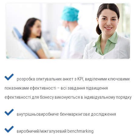
розробка опитувальних анкет з KPI, виділеними ключовими
показниками ефективності – всі завдання підвищення
ефективності для бізнесу виконуються в індивідуальному порядку
внутрішньовиробниче бенчмаркінгове дослідження
виробничий/міжгалузевий benchmarking