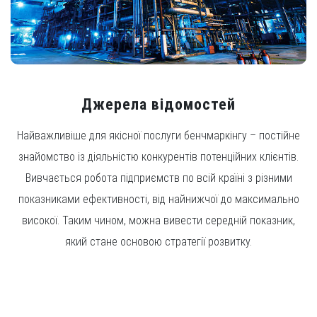
Джерела відомостей
Найважливіше для якісної послуги бенчмаркінгу – постійне
знайомство із діяльністю конкурентів потенційних клієнтів.
Вивчається робота підприємств по всій країні з різними
показниками ефективності, від найнижчої до максимально
високої. Таким чином, можна вивести середній показник,
який стане основою стратегії розвитку.