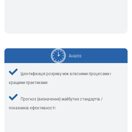
Аналіз
Ідентифікація розриву між власними процесами і
кращими практиками
Прогноз (визначення) майбутніх стандартів /
показників ефективності