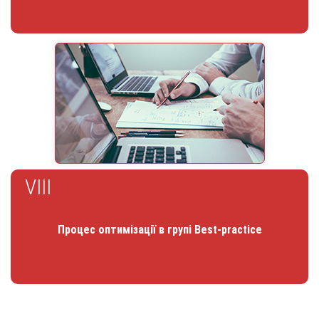
VIII
Процес оптимізації в групі Best-practice