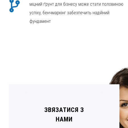
міцний ґрунт для бізнесу може стати половиною
успіху, бенчмаркінг забезпечить надійний
фундамент
ЗВЯЗАТИСЯ З
НАМИ