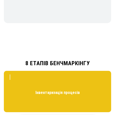
8 ЕТАПІВ БЕНЧМАРКІНГУ
I
Інвентаризація процесів