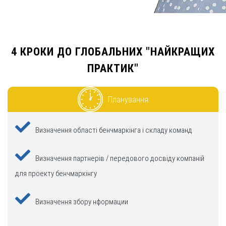
4 КРОКИ ДО ГЛОБАЛЬНИХ "НАЙКРАЩИХ
ПРАКТИК"
Планування
Визначення області бенчмаркінга і складу команд
Визначення партнерів / передового досвіду компаній
для проекту бенчмаркінгу
Визначення збору нформации