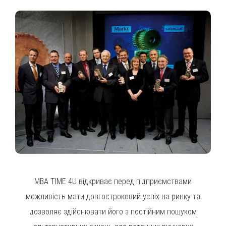
MBA TIME 4U відкриває перед підприємствами
можливість мати довгостроковий успіх на ринку та
дозволяє здійснювати його з постійним пошуком