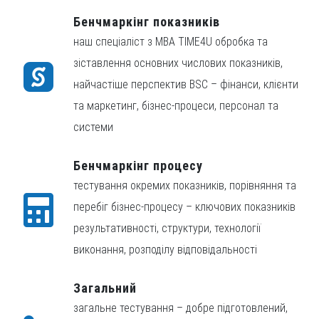
Бенчмаркінг показників
наш спеціаліст з MBA TIME4U обробка та
зіставлення основних числових показників,
найчастіше перспектив BSC – фінанси, клієнти
та маркетинг, бізнес-процеси, персонал та
системи
Бенчмаркінг процесу
тестування окремих показників, порівняння та
перебіг бізнес-процесу – ключових показників
результативності, структури, технології
виконання, розподілу відповідальності
Загальний
загальне тестування – добре підготовлений,