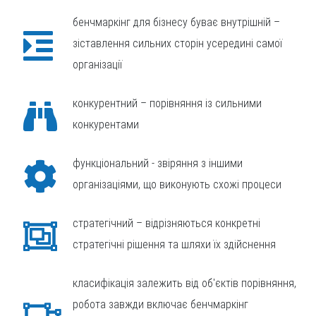
бенчмаркінг для бізнесу буває внутрішній –
зіставлення сильних сторін усередині самої
організації
конкурентний – порівняння із сильними
конкурентами
функціональний - звіряння з іншими
організаціями, що виконують схожі процеси
стратегічний – відрізняються конкретні
стратегічні рішення та шляхи їх здійснення
класифікація залежить від об'єктів порівняння,
робота завжди включає бенчмаркінг