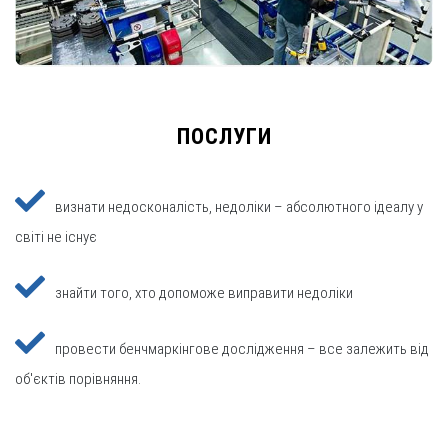
ПОСЛУГИ
визнати недосконалість, недоліки – абсолютного ідеалу у
світі не існує
знайти того, хто допоможе виправити недоліки
провести бенчмаркінгове дослідження – все залежить від
об'єктів порівняння.