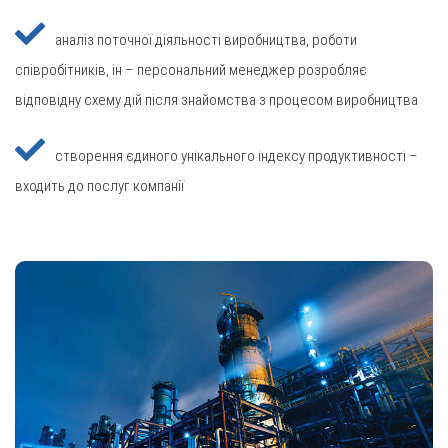
аналіз поточної діяльності виробництва, роботи
співробітників, ін – персональний менеджер розробляє
відповідну схему дій після знайомства з процесом виробництва
створення єдиного унікального індексу продуктивності –
входить до послуг компанії