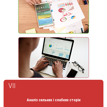
VII
Аналіз сильних і слабких сторін