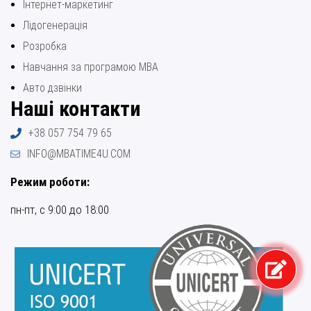
Інтернет-маркетинг
Лідогенерація
Розробка
Навчання за програмою МВА
Авто дзвінки
Наші контакти
+38 057 754 79 65
INFO@MBATIME4U.COM
Режим роботи:
пн-пт, с 9:00 до 18:00