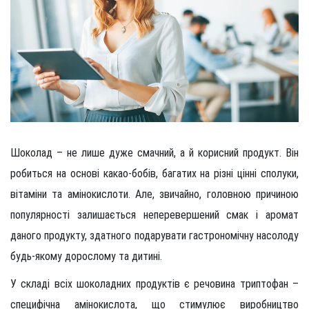
Шоколад – не лише дуже смачний, а й корисний продукт. Він
робиться на основі какао-бобів, багатих на різні цінні сполуки,
вітаміни та амінокислоти. Але, звичайно, головною причиною
популярності залишається неперевершений смак і аромат
даного продукту, здатного подарувати гастрономічну насолоду
будь-якому дорослому та дитині.
У складі всіх шоколадних продуктів є речовина триптофан –
специфічна амінокислота, що стимулює виробництво