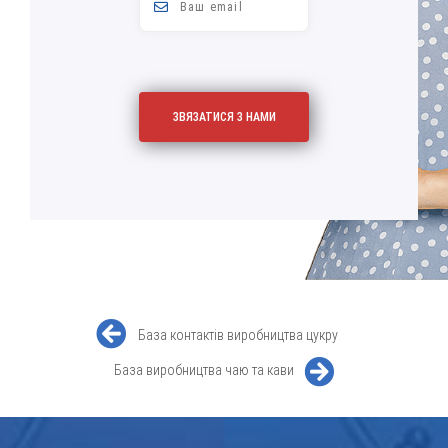
База контактів виробництва цукру
База виробництва чаю та кави