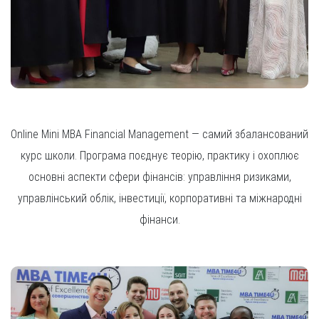
Online Mini MBA Financial Management — самий збалансований
курс школи. Програма поєднує теорію, практику і охоплює
основні аспекти сфери фінансів: управління ризиками,
управлінський облік, інвестиції, корпоративні та міжнародні
фінанси.