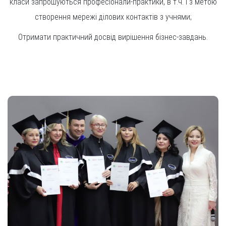
класи запрошуються професіонали-практики, в т.ч. і з метою
створення мережі ділових контактів з учнями;
Отримати практичний досвід вирішення бізнес-завдань.