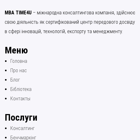
MBA TIME4U
– міжнародна консалтингова компанія, здійснює
свою діяльність як сертифікований центр передового досвіду
в сфері інновацій, технологій, експорту та менеджменту.
Меню
Головна
Про нас
Блог
Бібліотека
Контакты
Послуги
Консалтинг
Бенчмаркінг