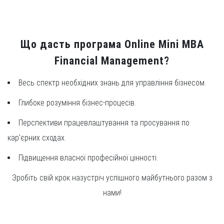
Що дасть програма Online Mini MBA
Financial Management?
Весь спектр необхідних знань для управління бізнесом.
Глибоке розуміння бізнес-процесів.
Перспективи працевлаштування та просування по
кар'єрних сходах.
Підвищення власної професійної цінності.
Зробіть свій крок назустріч успішного майбутнього разом з
нами!