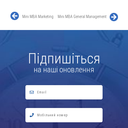
Mini MBA Marketing
Mini MBA General Management
Підпишіться
на наші оновлення