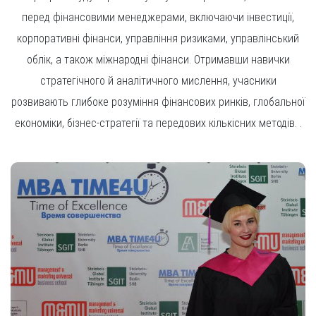
перед фінансовими менеджерами, включаючи інвестиції,
корпоративні фінанси, управління ризиками, управлінський
облік, а також міжнародні фінанси. Отримавши навички
стратегічного й аналітичного мислення, учасники
розвивають глибоке розуміння фінансових ринків, глобальної
економіки, бізнес-стратегії та передових кількісних методів. .