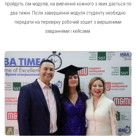
пройдуть сім модулів, на вивчення кожного з яких дається по
два тижні. Після завершення модуля студенту необхідно
передати на перевірку робочий зошит з вирішеними
завданнями і кейсами.