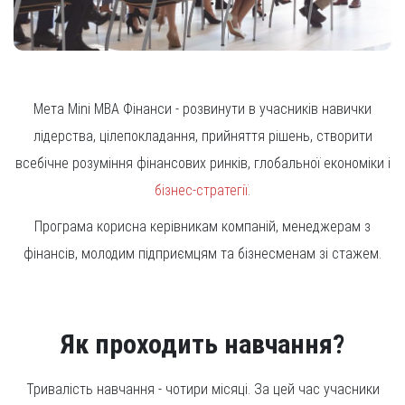
Мета Mini MBA Фінанси - розвинути в учасників навички
лідерства, цілепокладання, прийняття рішень, створити
всебічне розуміння фінансових ринків, глобальної економіки і
бізнес-стратегії
.
Програма корисна керівникам компаній, менеджерам з
фінансів, молодим підприємцям та бізнесменам зі стажем.
Як проходить навчання?
Тривалість навчання - чотири місяці. За цей час учасники