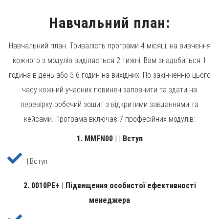
Навчальний план:
Навчальний план: Тривалість програми 4 місяці, на вивчення
кожного з модулів виділяється 2 тижні. Вам знадобиться 1
година в день або 5-6 годин на вихідних. По закінченню цього
часу кожний учасник повинен заповнити та здати на
перевірку робочий зошит з відкритими завданнями та
кейсами. Програма включає 7 професійних модулів:
1. MMFN00 | | Вступ
| Вступ
2. 0010PE+ | Підвищення особистої ефективності
менеджера