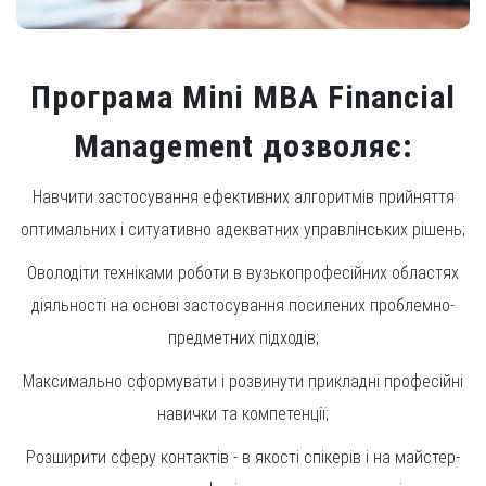
Програма Mini MBA Financial
Management дозволяє:
Навчити застосування ефективних алгоритмів прийняття
оптимальних і ситуативно адекватних управлінських рішень;
Оволодіти техніками роботи в вузькопрофесійних областях
діяльності на основі застосування посилених проблемно-
предметних підходів;
Максимально сформувати і розвинути прикладні професійні
навички та компетенції;
Розширити сферу контактів - в якості спікерів і на майстер-