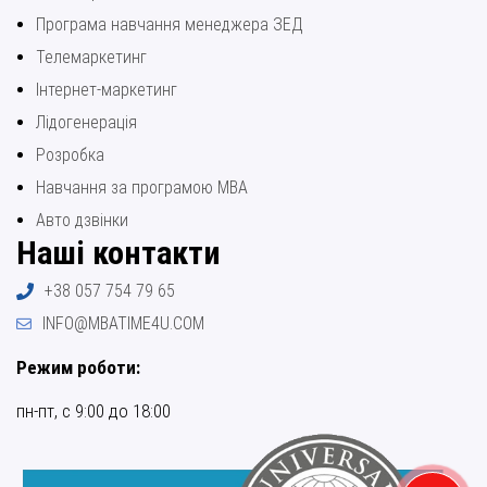
Програма навчання менеджера ЗЕД
Телемаркетинг
Інтернет-маркетинг
Лідогенерація
Розробка
Навчання за програмою МВА
Авто дзвінки
Наші контакти
+38 057 754 79 65
INFO@MBATIME4U.COM
Режим роботи:
пн-пт, с 9:00 до 18:00