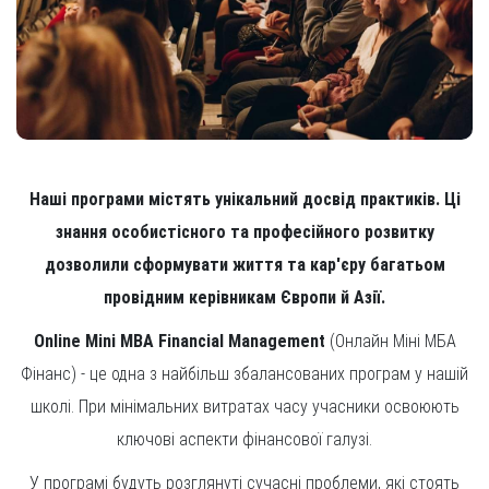
Наші програми містять унікальний досвід практиків. Ці
знання особистісного та професійного розвитку
дозволили сформувати життя та кар'єру багатьом
провідним керівникам Європи й Азії.
Online Mini MBA Financial Management
(Онлайн Міні МБА
Фінанс) - це одна з найбільш збалансованих програм у нашій
школі. При мінімальних витратах часу учасники освоюють
ключові аспекти фінансової галузі.
У програмі будуть розглянуті сучасні проблеми, які стоять