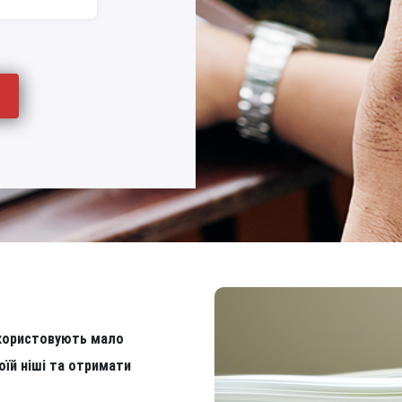
икористовують мало
оїй ніші та отримати