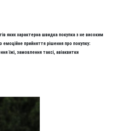
нтів яких характерна швидка покупка з не високим
о емоційне прийняття рішення про покупку:
ння їжі, замовлення таксі, авіаквитки