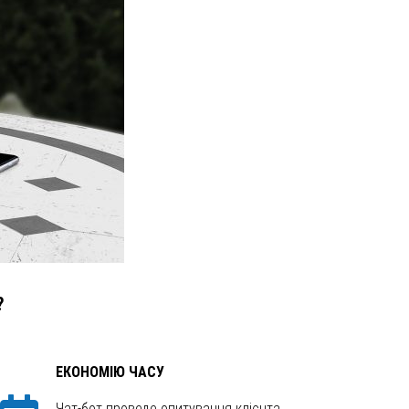
?
ЕКОНОМІЮ ЧАСУ
Чат-бот проведе опитування клієнта,