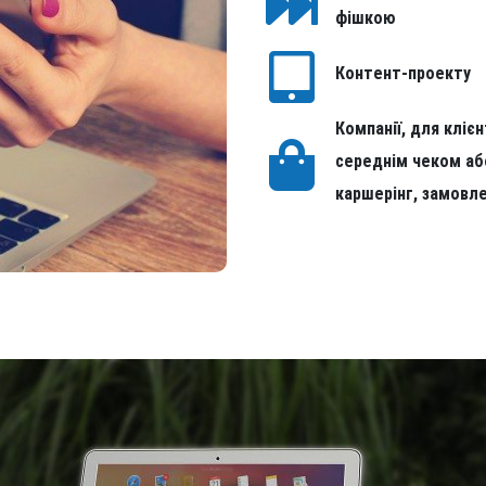
фішкою
Контент-проекту
Компанії, для кліє
середнім чеком аб
каршерінг, замовле