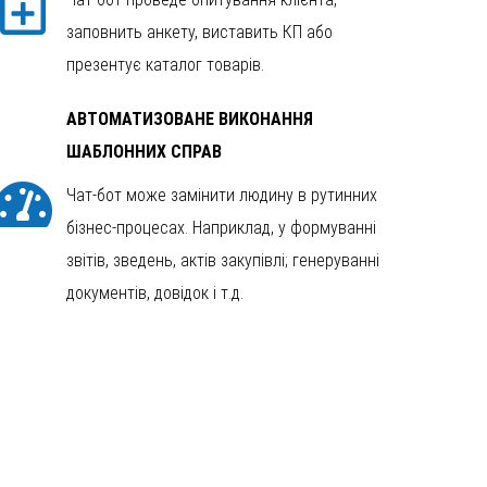
заповнить анкету, виставить КП або
презентує каталог товарів.
АВТОМАТИЗОВАНЕ ВИКОНАННЯ
ШАБЛОННИХ СПРАВ
Чат-бот може замінити людину в рутинних
бізнес-процесах. Наприклад, у формуванні
звітів, зведень, актів закупівлі; генеруванні
документів, довідок і т.д.