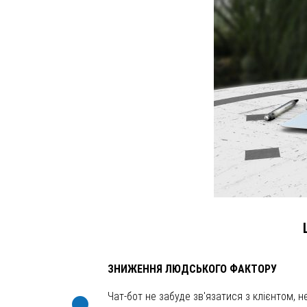
ЗНИЖЕННЯ ЛЮДСЬКОГО ФАКТОРУ
Чат-бот не забуде зв'язатися з клієнтом, н