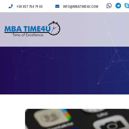
+38 057 754 79 65
INFO@MBATIME4U.COM