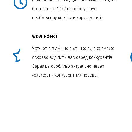
бот працює. 24/7 він обслуговує
необмежену кількість користувачів.
WOW-ЕФЕКТ
Чат-бот є відмінною «фішкою», яка зможе
яскраво виділити вас серед конкурентів.
Зараз це особливо актуально через
«схожості» конкурентних переваг.