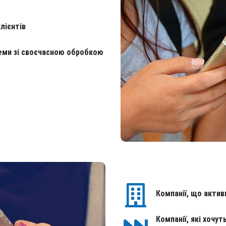
лієнтів
леми зі своєчасною обробкою
Компанії, що акти
Компанії, які хочу