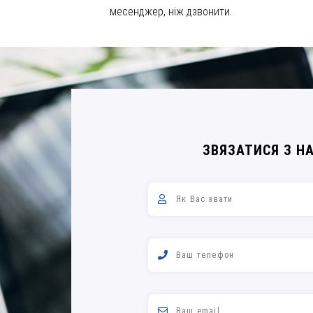
месенджер, ніж дзвонити.
ЗВЯЗАТИСЯ З Н