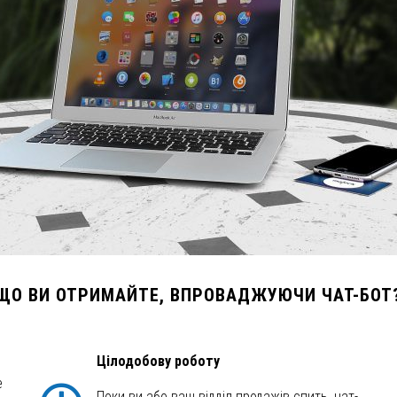
ЩО ВИ ОТРИМАЙТЕ, ВПРОВАДЖУЮЧИ ЧАТ-БОТ
Цілодобову роботу
е
Поки ви або ваш відділ продажів спить, чат-