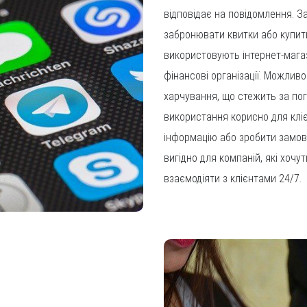
відповідає на повідомлення. З
забронювати квитки або купит
використовують інтернет-магаз
фінансові організації. Можлив
харчування, що стежить за по
використання корисно для клі
інформацію або зробити замов
вигідно для компаній, які хоч
взаємодіяти з клієнтами 24/7.