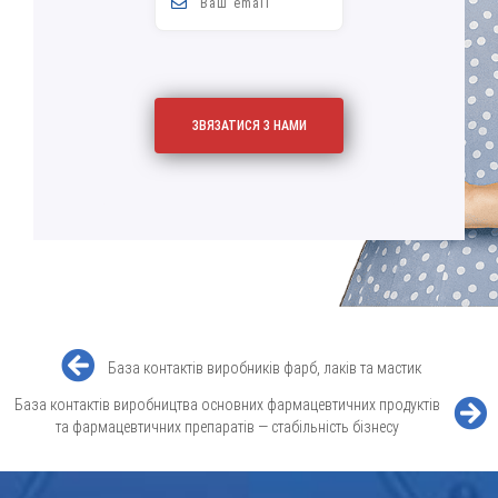
База контактів виробників фарб, лаків та мастик
База контактів виробництва основних фармацевтичних продуктів
та фармацевтичних препаратів — стабільність бізнесу