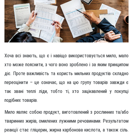
Хоча всі знають, що є і навіщо використовується мило, мало
хто може пояснити, з чого воно зроблено і за яким принципом
діє. Проте важливість та користь мильних продуктів складно
переоцінити – це означає, що на цю групу товарів завжди є
так звані теплі ліди, тобто ті, хто зацікавлений у покупці
подібних товарів.
Мило являє собою продукт, виготовлений з рослинних та/або
тваринних жирів, омилених лужними речовинами. Результатом
реакції стає гліцерин, жирна карбонова кислота, а також сіль.