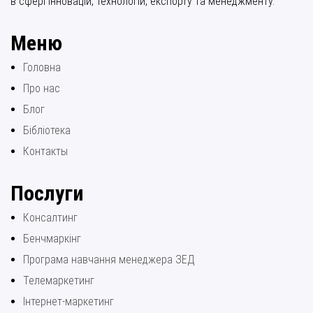
в сфері інновацій, технологій, експорту та менеджменту.
Меню
Головна
Про нас
Блог
Бібліотека
Контакты
Послуги
Консалтинг
Бенчмаркінг
Програма навчання менеджера ЗЕД
Телемаркетинг
Інтернет-маркетинг