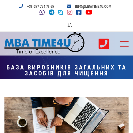
+38 057 754 79 65
INFO@MBATIME4U.COM
UA
БАЗА ВИРОБНИКІВ ЗАГАЛЬНИХ ТА
ЗАСОБІВ ДЛЯ ЧИЩЕННЯ