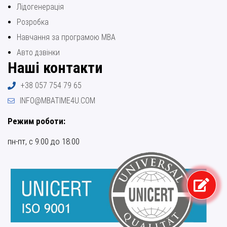
Лідогенерація
Розробка
Навчання за програмою МВА
Авто дзвінки
Наші контакти
+38 057 754 79 65
INFO@MBATIME4U.COM
Режим роботи:
пн-пт, с 9:00 до 18:00