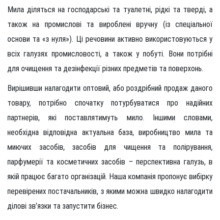
Мила діляться на господарські та туалетні, рідкі та тверді, а
також на промислові та вироблені вручну (із спеціальної
основи та «з нуля»). Ці речовини активно використовуються у
всіх галузях промисловості, а також у побуті. Вони потрібні
для очищення та дезінфекції різних предметів та поверхонь.
Вирішивши налагодити оптовий, або роздрібний продаж даного
товару, потрібно спочатку потурбуватися про надійних
партнерів, які поставлятимуть мило. Іншими словами,
необхідна відповідна актуальна база, виробництво мила та
миючих засобів, засобів для чищення та полірування,
парфумерії та косметичних засобів – перспективна галузь, в
якій працює багато організацій. Наша компанія пропонує вибірку
перевірених постачальників, з якими можна швидко налагодити
ділові зв’язки та запустити бізнес.