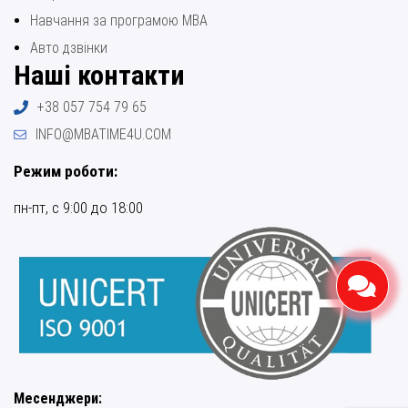
Навчання за програмою МВА
Авто дзвінки
Наші контакти
+38 057 754 79 65
INFO@MBATIME4U.COM
Режим роботи:
пн-пт, с 9:00 до 18:00
Месенджери: