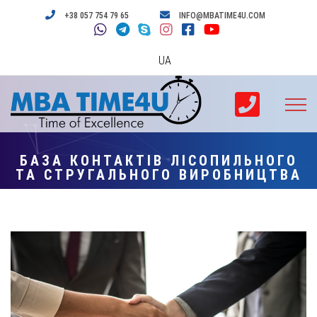
+38 057 754 79 65
INFO@MBATIME4U.COM
UA
БАЗА КОНТАКТІВ ЛІСОПИЛЬНОГО
ТА СТРУГАЛЬНОГО ВИРОБНИЦТВА