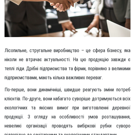
Лісопильне, стругальне виробництво – це сфера бізнесу, яка
ніколи не втрачає актуальності. На цю продукцію завжди є
теплі ліди. Дрібні підприємства та фірми, порівняно з великими
підприємствами, мають кілька важливих переваг.
По-перше, вони динамічніші, швидше реагують зміни потреб
клієнтів. По-друге, вони набагато суворіше дотримуються всіх
екологічних та якісних вимог при виготовленні деревної
продукції. З огляду на особливості умов розташування,
невеликі організації проводять вибіркові рубки суворо
відповідно до санітарними та екологічними стандартами.