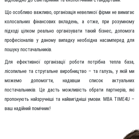
Що особливо важливо, організація невеликої фірми не вимагає
колосальних фінансових вкладень, а отже, при розумному
підході цілком реально організувати такий бізнес, допомога
професіоналів у даному випадку необхідна насамперед для
пошуку постачальників.
Для ефективної організації роботи потрібна тепла база,
лісопильне та стругальне виробництво – та галузь, у якій ми
можемо допомогти, надавши список актуальних
постачальників. Це дасть можливість обрати партнерів, які
пропонують найзручніші та найвигідніші умови. MBA TIME4U –
ваш надійний помічник!