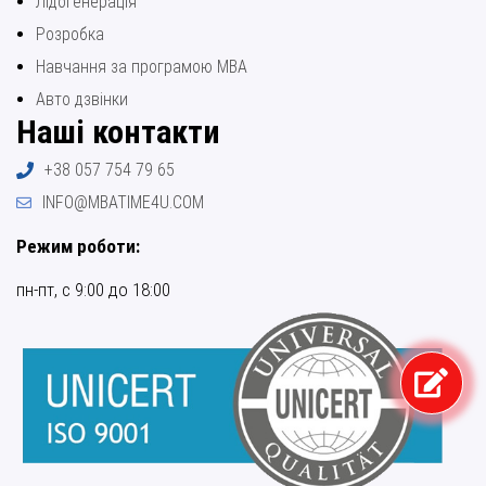
Лідогенерація
Розробка
Навчання за програмою МВА
Авто дзвінки
Наші контакти
+38 057 754 79 65
INFO@MBATIME4U.COM
Режим роботи:
пн-пт, с 9:00 до 18:00