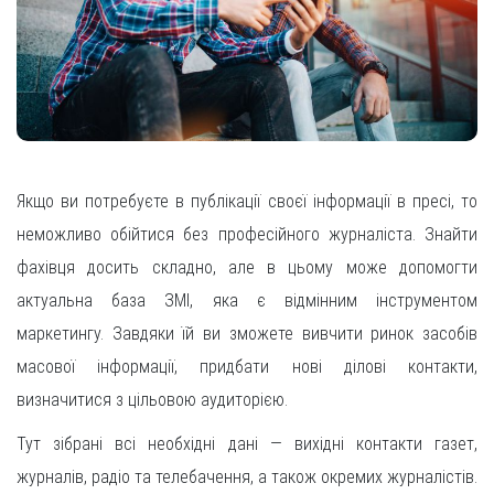
Якщо ви потребуєте в публікації своєї інформації в пресі, то
неможливо обійтися без професійного журналіста. Знайти
фахівця досить складно, але в цьому може допомогти
актуальна база ЗМІ, яка є відмінним інструментом
маркетингу. Завдяки їй ви зможете вивчити ринок засобів
масової інформації, придбати нові ділові контакти,
визначитися з цільовою аудиторією.
Тут зібрані всі необхідні дані — вихідні контакти газет,
журналів, радіо та телебачення, а також окремих журналістів.