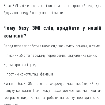
База ЗМІ, які читають ваші клієнти, це прекрасний вихід для
будь-якого виду бізнесу на нові ринки.
Чому базу ЗМІ слід придбати у нашій
компанії?
Серед переваг роботи з нами слід зазначити основні, а саме:
– якісний збір та передачу перевірених і актуальних даних;
– демократичні ціни;
– постійні консультації фахівців
Купівля бази ЗМІ істотно скорочує час, необхідний для
пошуку контактів. При цьому враховуються такі чинники, як
географія видань, час їх роботи на ринку, періодичність і
тематика.