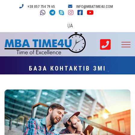
+38 057 754 79 65
INFO@MBATIME4U.COM
UA
БАЗА КОНТАКТІВ ЗМІ