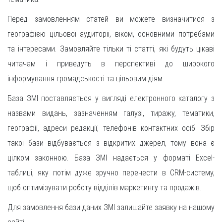
Перед замовленням статей ви можете визначитися з
географією цільової аудиторії, віком, основними потребами
та інтересами. Замовляйте тільки ті статті, які будуть цікаві
читачам і приведуть в перспективі до широкого
інформування громадськості та цільовим діям.
База ЗМІ поставляється у вигляді електронного каталогу з
назвами видань, зазначенням галузі, тиражу, тематики,
географії, адреси редакції, телефонів контактних осіб. Збір
такої бази відбувається з відкритих джерел, тому вона є
цілком законною. База ЗМІ надається у форматі Excel-
таблиці, яку потім дуже зручно перенести в CRM-систему,
щоб оптимізувати роботу відділів маркетингу та продажів.
Для замовлення бази даних ЗМІ залишайте заявку на нашому