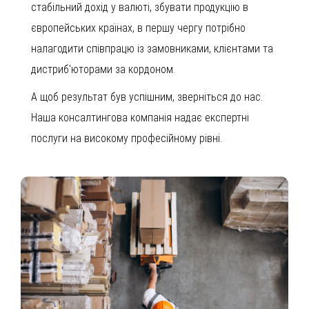
стабільний дохід у валюті, збувати продукцію в
європейських країнах, в першу чергу потрібно
налагодити співпрацю із замовниками, клієнтами та
дистриб'юторами за кордоном.
А щоб результат був успішним, зверніться до нас.
Наша консалтингова компанія надає експертні
послуги на високому професійному рівні.