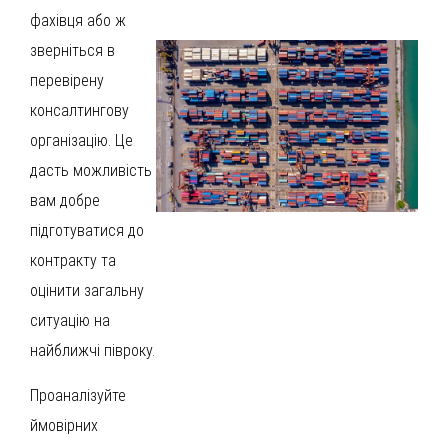
фахівця або ж
зверніться в
перевірену
консалтингову
організацію. Це
дасть можливість
вам добре
підготуватися до
контракту та
оцінити загальну
ситуацію на
найближчі півроку.
Проаналізуйте
ймовірних