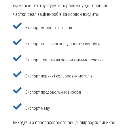
відмовою. У структуру товарообміну до головної
частки реалізації виробів за кордон входить:
Експорт волоського горіха;
Експорт сільськогосподарських виробів;
Експорт товарів на основі хімічних речовин;
Експорт чорних і кольорових металів;
Експорт продовольчих виробів;
Експорт меду.
Виходячи з перерахованого вище, відразу ж виникає