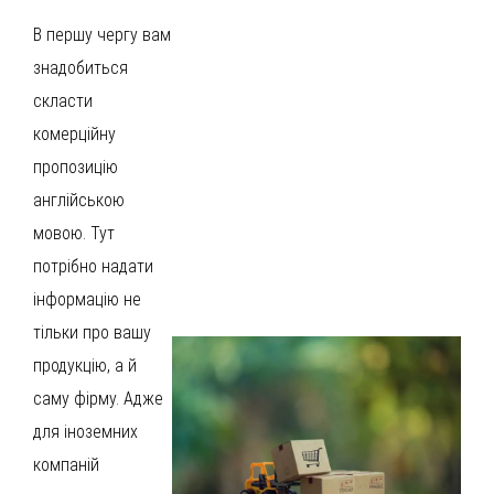
В першу чергу вам
знадобиться
скласти
комерційну
пропозицію
англійською
мовою. Тут
потрібно надати
інформацію не
тільки про вашу
продукцію, а й
саму фірму. Адже
для іноземних
компаній