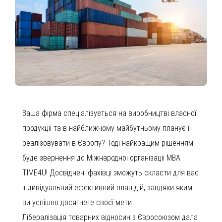
Ваша фірма спеціалізується на виробництві власної
продукції та в найближчому майбутньому планує її
реалізовувати в Європу? Тоді найкращим рішенням
буде звернення до Міжнародної організації MBA
TIME4U! Досвідчені фахівці зможуть скласти для вас
індивідуальний ефективний план дій, завдяки яким
ви успішно досягнете своєї мети.
Лібералізація товарних відносин з Євросоюзом дала