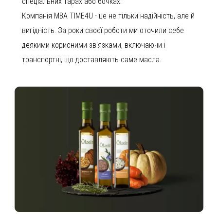
спеціальних тарах або бочках.
Компанія MBA TIME4U - це не тільки надійність, але й
вигідність. За роки своєї роботи ми оточили себе
деякими корисними зв'язками, включаючи і
транспортні, що доставляють саме масла.