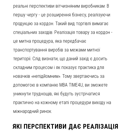
реальні перспективи вітчизняним виробникам. В
першу чергу - це розширення бізнесу, реалізуючи
продукцію за кордон. Такий вид торгівлі вимагає
спеціальних заходів. Реалізація товару за кордон -
це митна процедура, яка передбачає
транспортування виробів за межами митної
території. Слід визнати, що даний захід є досить
складним процесом і як показує практика для
новачків «непідйомним». Тому звертаючись за
допомогою в компанію MBA TIME4U, ви зможете
уникнути труднощів, які будуть зустрічатися
практично на кожному етапі процедури виходу на
міжнародний ринок.
ЯКІ ПЕРСПЕКТИВИ ДАЄ РЕАЛІЗАЦІЯ