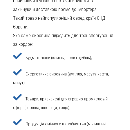
починаючи з угоди з постачальниками та
закінчуючи доставкою прямо до імпортера.
Такий товар найпопулярніший серед країн СНД і
Європи.
Яка саме сировина підходить для транспортування
за кордон:
Будматеріали (камінь, пісок і щебінь);
Енергетична сировина (вугілля, мазуту, нафта,
мазут);
Товари, призначені для аграрно-промисловій
сфері (горілка, пшениця, тощо);
Продукція хімічного виробництва (мінімальні