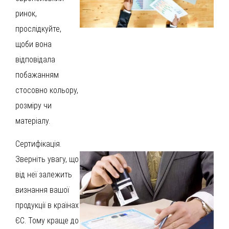
ринок,
прослідкуйте,
щоби вона
відповідала
побажанням
стосовно кольору,
розміру чи
матеріалу.
Сертифікація.
Зверніть увагу, що
від неї залежить
визнання вашої
продукції в країнах
ЄС. Тому краще до