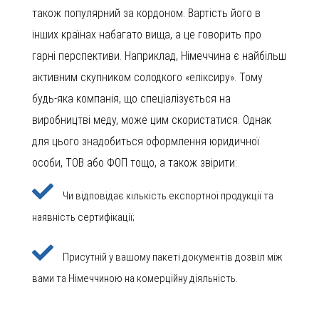
також популярний за кордоном. Вартість його в
інших країнах набагато вища, а це говорить про
гарні перспективи. Наприклад, Німеччина є найбільш
активним скупником солодкого «еліксиру». Тому
будь-яка компанія, що спеціалізується на
виробництві меду, може цим скористатися. Однак
для цього знадобиться оформлення юридичної
особи, ТОВ або ФОП тощо, а також звірити:
Чи відповідає кількість експортної продукції та
наявність сертифікації;
Присутній у вашому пакеті документів дозвіл між
вами та Німеччиною на комерційну діяльність.