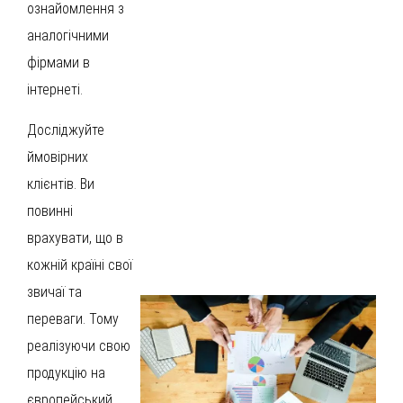
ознайомлення з
аналогічними
фірмами в
інтернеті.
Досліджуйте
ймовірних
клієнтів. Ви
повинні
врахувати, що в
кожній країні свої
звичаї та
переваги. Тому
реалізуючи свою
продукцію на
європейський