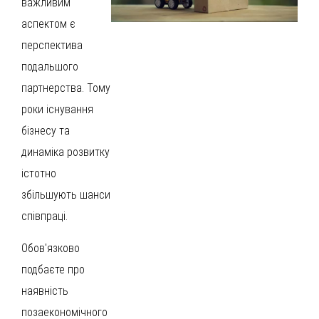
важливим
аспектом є
перспектива
подальшого
партнерства. Тому
роки існування
бізнесу та
динаміка розвитку
істотно
збільшують шанси
співпраці.
Обов'язково
подбаєте про
наявність
позаекономічного