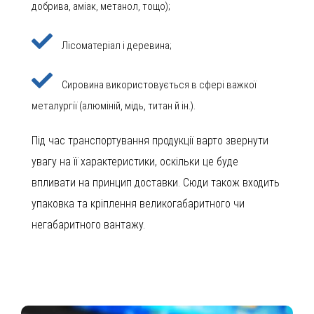
добрива, аміак, метанол, тощо);
Лісоматеріал і деревина;
Сировина використовується в сфері важкої
металургії (алюміній, мідь, титан й ін.).
Під час транспортування продукції варто звернути
увагу на її характеристики, оскільки це буде
впливати на принцип доставки. Сюди також входить
упаковка та кріплення великогабаритного чи
негабаритного вантажу.