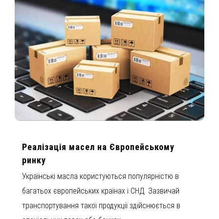
Реалізація масел на Європейському
ринку
Українські масла користуються популярністю в
багатьох європейських країнах і СНД. Зазвичай
транспортування такої продукції здійснюється в