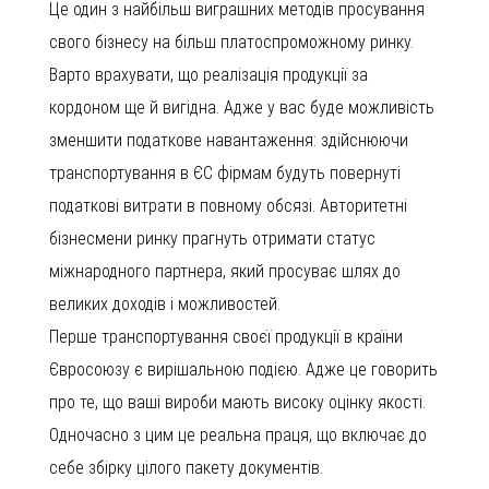
Це один з найбільш виграшних методів просування
свого бізнесу на більш платоспроможному ринку.
Варто врахувати, що реалізація продукції за
кордоном ще й вигідна. Адже у вас буде можливість
зменшити податкове навантаження: здійснюючи
транспортування в ЄС фірмам будуть повернуті
податкові витрати в повному обсязі. Авторитетні
бізнесмени ринку прагнуть отримати статус
міжнародного партнера, який просуває шлях до
великих доходів і можливостей.
Перше транспортування своєї продукції в країни
Євросоюзу є вирішальною подією. Адже це говорить
про те, що ваші вироби мають високу оцінку якості.
Одночасно з цим це реальна праця, що включає до
себе збірку цілого пакету документів.