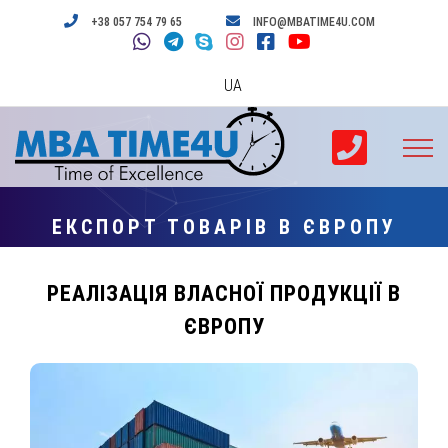
+38 057 754 79 65
INFO@MBATIME4U.COM
UA
ЕКСПОРТ ТОВАРІВ В ЄВРОПУ
РЕАЛІЗАЦІЯ ВЛАСНОЇ ПРОДУКЦІЇ В
ЄВРОПУ