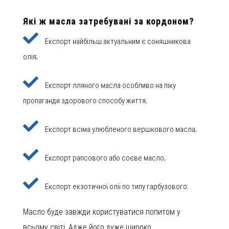
Які ж масла затребувані за кордоном?
Експорт найбільш актуальним є соняшникова
олія;
Експорт лляного масла особливо на піку
пропаганди здорового способу життя;
Експорт всіма улюбленого вершкового масла;
Експорт рапсового або соєве масло;
Експорт екзотичної олії по типу гарбузового.
Масло буде завжди користуватися попитом у
всьому світі. Адже його дуже широко