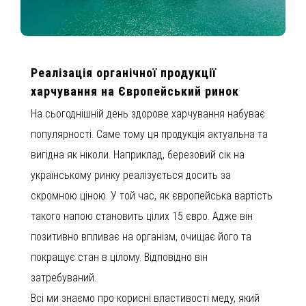
Реалізація органічної продукції
харчування на Європейський ринок
На сьогоднішній день здорове харчування набуває
популярності. Саме тому ця продукція актуальна та
вигідна як ніколи. Наприклад, березовий сік на
українському ринку реалізується досить за
скромною ціною. У той час, як європейська вартість
такого напою становить цілих 15 євро. Адже він
позитивно впливає на організм, очищає його та
покращує стан в цілому. Відповідно він
затребуваний.
Всі ми знаємо про корисні властивості меду, який