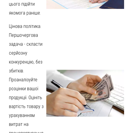
цього підійти
якомога раніше.
Цінова політика.
Першочергова
задача - скласти
серйозну
конкуренцію, без
збитків.
Проаналізуйте
розцінки вашої
продукції. Оцініть
вартість товару з
урахуванням
витрат на