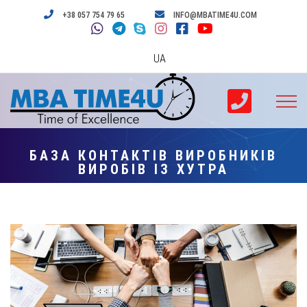
+38 057 754 79 65
INFO@MBATIME4U.COM
UA
БАЗА КОНТАКТІВ ВИРОБНИКІВ
ВИРОБІВ ІЗ ХУТРА