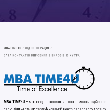
MBATIME4U
/
ЛІДОГЕНЕРАЦІЯ
/
БАЗА КОНТАКТІВ ВИРОБНИКІВ ВИРОБІВ ІЗ ХУТРА
MBA TIME4U
– міжнародна консалтингова компанія, здійснює
свою діяльність як сертифікований центр передового досвіду