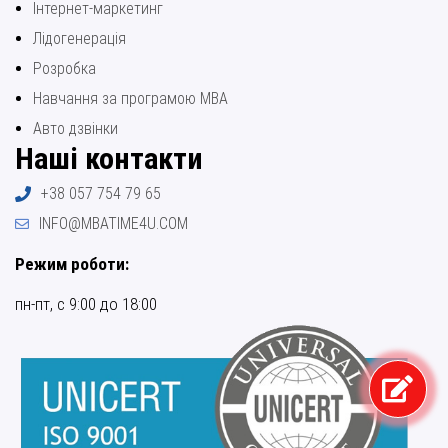
Інтернет-маркетинг
Лідогенерація
Розробка
Навчання за програмою МВА
Авто дзвінки
Наші контакти
+38 057 754 79 65
INFO@MBATIME4U.COM
Режим роботи:
пн-пт, с 9:00 до 18:00