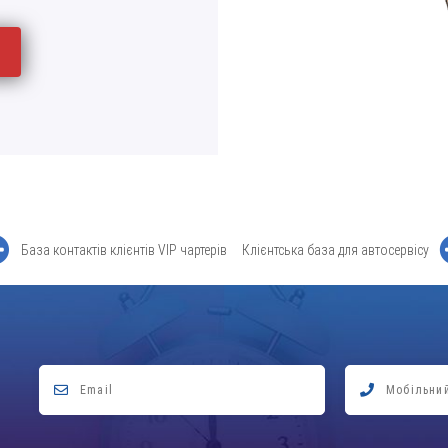
База контактів клієнтів VIP чартерів
Клієнтська база для автосервісу