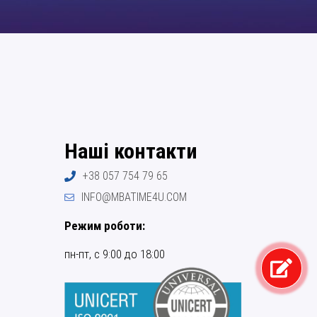
Наші контакти
+38 057 754 79 65
INFO@MBATIME4U.COM
Режим роботи:
пн-пт, с 9:00 до 18:00