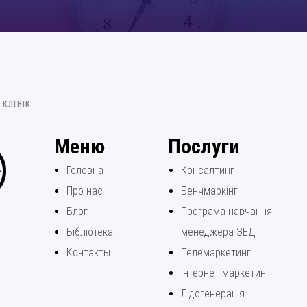
КЛІНІК
Меню
Послуги
Головна
Консалтинг
Про нас
Бенчмаркінг
Блог
Програма навчання
Бібліотека
менеджера ЗЕД
Контакты
Телемаркетинг
Інтернет-маркетинг
Лідогенерація