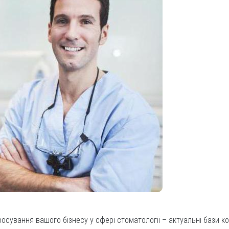
сування вашого бізнесу у сфері стоматології – актуальні бази кон