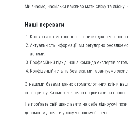
Ми знаємо, наскільки важливо мати свіжу та якісну і
Наші переваги
Контакти стоматологів із закритих джерел: пропону
Актуальність інформації: ми регулярно оновлюємо
даними.
Професійний підхід: наша команда експертів готов
Конфіденційність та безпека: ми гарантуємо захис
З нашими базами даних стоматологічних клінік ваш 
свого ринку. Ви зможете точно націлитись на свою ц
Не проґавте свій шанс взяти на себе лідируючі позиц
допомогти досягти успіху у вашому бізнесі.