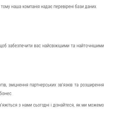
 тому наша компанія надає перевірені бази даних.
, щоб забезпечити вас найсвіжішими та найточнішими
тів, зміцнення партнерських зв’язків та розширення
бізнес.
в’яжіться з нами сьогодні і дізнайтеся, як ми можемо