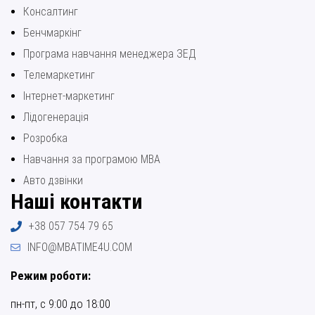
Консалтинг
Бенчмаркінг
Програма навчання менеджера ЗЕД
Телемаркетинг
Інтернет-маркетинг
Лідогенерація
Розробка
Навчання за програмою МВА
Авто дзвінки
Наші контакти
+38 057 754 79 65
INFO@MBATIME4U.COM
Режим роботи:
пн-пт, с 9:00 до 18:00