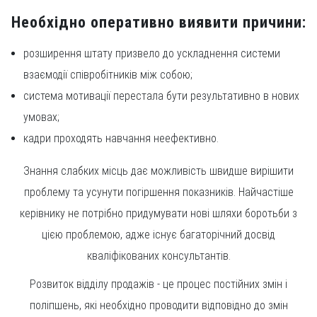
Необхідно оперативно виявити причини:
розширення штату призвело до ускладнення системи
взаємодії співробітників між собою;
система мотивації перестала бути результативно в нових
умовах;
кадри проходять навчання неефективно.
Знання слабких місць дає можливість швидше вирішити
проблему та усунути погіршення показників. Найчастіше
керівнику не потрібно придумувати нові шляхи боротьби з
цією проблемою, адже існує багаторічний досвід
кваліфікованих консультантів.
Розвиток відділу продажів - це процес постійних змін і
поліпшень, які необхідно проводити відповідно до змін