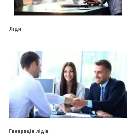
Ліди
Генерація лідів