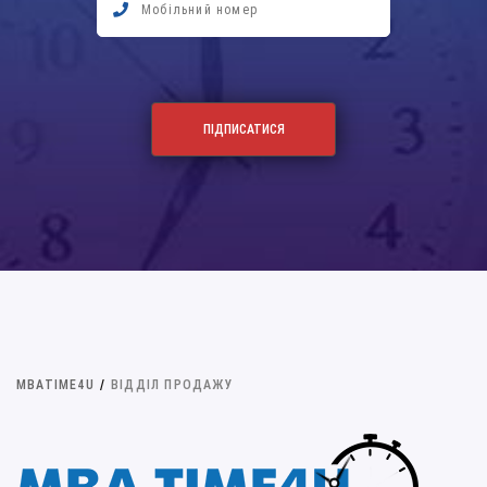
MBATIME4U
/
ВІДДІЛ ПРОДАЖУ