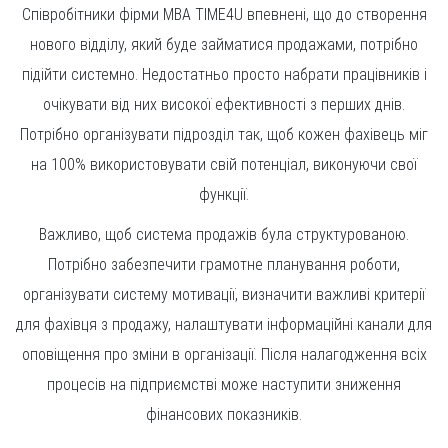
Співробітники фірми MBA TIME4U впевнені, що до створення
нового відділу, який буде займатися продажами, потрібно
підійти системно. Недостатньо просто набрати працівників і
очікувати від них високої ефективності з перших днів.
Потрібно організувати підрозділ так, щоб кожен фахівець міг
на 100% використовувати свій потенціал, виконуючи свої
функції.
Важливо, щоб система продажів була структурованою.
Потрібно забезпечити грамотне планування роботи,
організувати систему мотивації, визначити важливі критерії
для фахівця з продажу, налаштувати інформаційні канали для
оповіщення про зміни в організації. Після налагодження всіх
процесів на підприємстві може наступити зниження
фінансових показників.