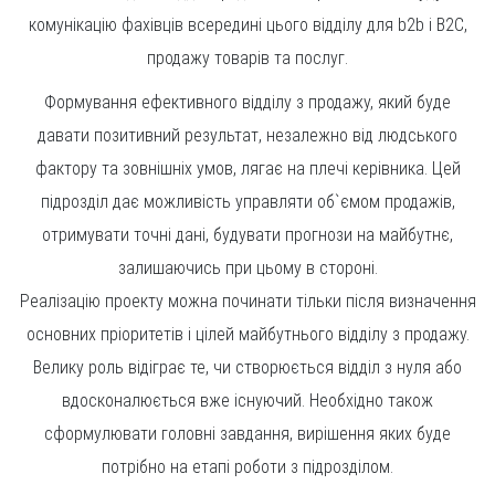
комунікацію фахівців всередині цього відділу для b2b і B2С,
продажу товарів та послуг.
Формування ефективного відділу з продажу, який буде
давати позитивний результат, незалежно від людського
фактору та зовнішніх умов, лягає на плечі керівника. Цей
підрозділ дає можливість управляти об`ємом продажів,
отримувати точні дані, будувати прогнози на майбутнє,
залишаючись при цьому в стороні.
Реалізацію проекту можна починати тільки після визначення
основних пріоритетів і цілей майбутнього відділу з продажу.
Велику роль відіграє те, чи створюється відділ з нуля або
вдосконалюється вже існуючий. Необхідно також
сформулювати головні завдання, вирішення яких буде
потрібно на етапі роботи з підрозділом.