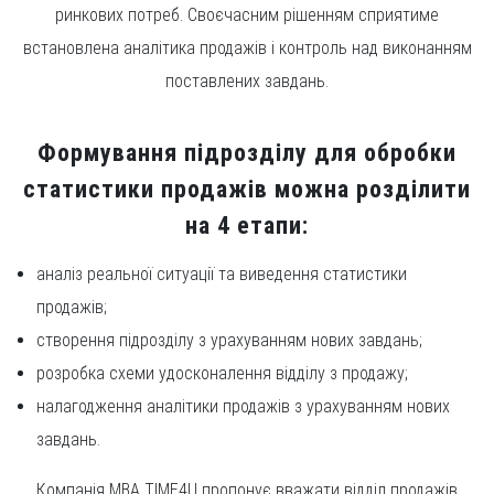
ринкових потреб. Своєчасним рішенням сприятиме
встановлена аналітика продажів і контроль над виконанням
поставлених завдань.
Формування підрозділу для обробки
статистики продажів можна розділити
на 4 етапи:
аналіз реальної ситуації та виведення статистики
продажів;
створення підрозділу з урахуванням нових завдань;
розробка схеми удосконалення відділу з продажу;
налагодження аналітики продажів з урахуванням нових
завдань.
Компанія MBA TIME4U пропонує вважати відділ продажів