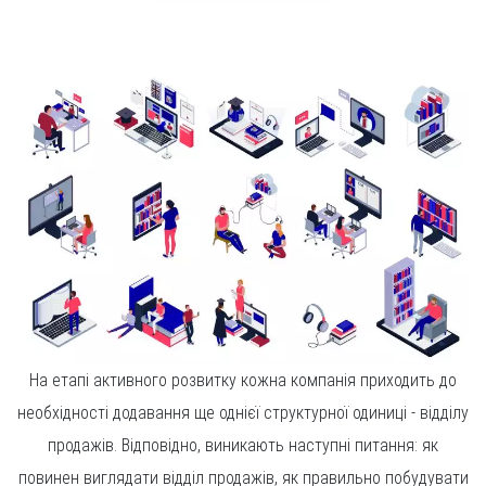
На етапі активного розвитку кожна компанія приходить до
необхідності додавання ще однієї структурної одиниці - відділу
продажів. Відповідно, виникають наступні питання: як
повинен виглядати відділ продажів, як правильно побудувати