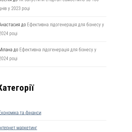
днів у 2023 році
Анастасия
до
Ефективна лідогенерація для бізнесу у
2024 році
Мілана
до
Ефективна лідогенерація для бізнесу у
2024 році
Категорії
Економіка та фінанси
Інтернет маркетинг