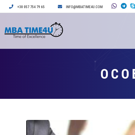
+38 057 754 79 65
INFO@MBATIME4U.COM
ОСО