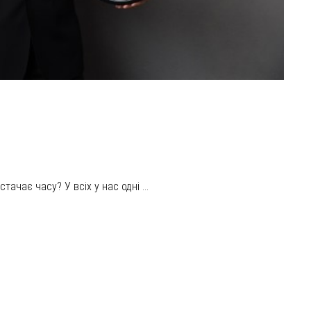
ачає часу? У всіх у нас одні ...