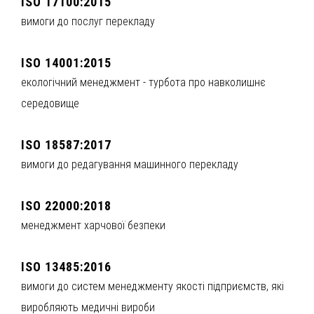
ISO 17100:2015
вимоги до послуг перекладу
ISO 14001:2015
екологічний менеджмент - турбота про навколишнє
середовище
ISO 18587:2017
вимоги до редагування машинного перекладу
ISO 22000:2018
менеджмент харчової безпеки
ISO 13485:2016
вимоги до систем менеджменту якості підприємств, які
виробляють медичні вироби