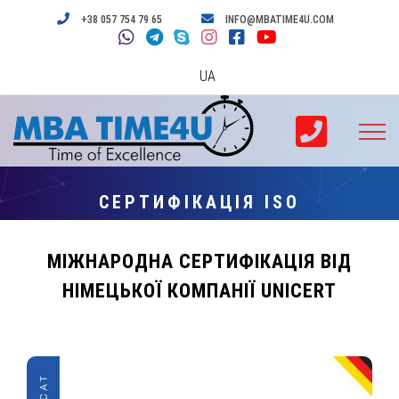
+38 057 754 79 65
INFO@MBATIME4U.COM
UA
СЕРТИФІКАЦІЯ ISO
МІЖНАРОДНА СЕРТИФІКАЦІЯ ВІД
НІМЕЦЬКОЇ КОМПАНІЇ UNICERT