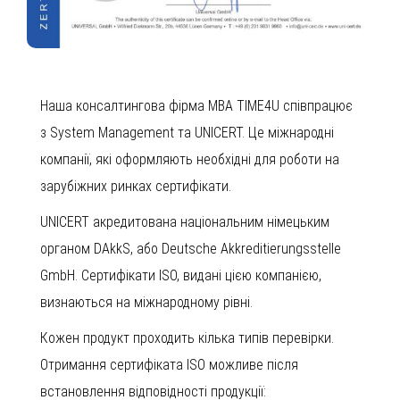
Наша консалтингова фірма MBA TIME4U співпрацює
з System Management та UNICERT. Це міжнародні
компанії, які оформляють необхідні для роботи на
зарубіжних ринках сертифікати.
UNICERT акредитована національним німецьким
органом DAkkS, або Deutsche Akkreditierungsstelle
GmbH. Сертифікати ISO, видані цією компанією,
визнаються на міжнародному рівні.
Кожен продукт проходить кілька типів перевірки.
Отримання сертифіката ISO можливе після
встановлення відповідності продукції: