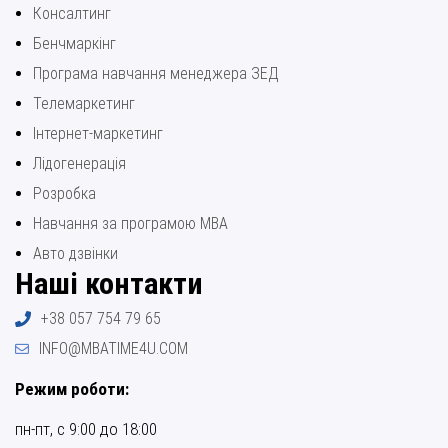
Консалтинг
Бенчмаркінг
Програма навчання менеджера ЗЕД
Телемаркетинг
Інтернет-маркетинг
Лідогенерація
Розробка
Навчання за програмою МВА
Авто дзвінки
Наші контакти
+38 057 754 79 65
INFO@MBATIME4U.COM
Режим роботи:
пн-пт, с 9:00 до 18:00