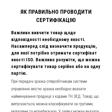
ЯК ПРАВИЛЬНО ПРОВОДИТИ
СЕРТИФІКАЦІЮ
Важливо вивчити товар щодо
відповідності необхідному якості.
Насамперед слід визначити продукцію,
для якої потрібно отримати сертифікат
якості ISO. Важливо розуміти, що можна
сертифікувати товар серійно або на одну
партію.
При передачі зразка співробітникам системи
управління якістю зразка необхідно вказати
найменування продукції з кодами ТН ЗЕД. Товар, що
випускається, можна класифікувати за групами,
моделями та модифікацією. У заявці можна вказати