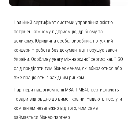
Надійний сертифікат системи управління якістю
потрібен кожному підприємцю, дрібному та
великому. Юридична особа, виробник, потужний
концерн – робота без документації порушує закон
України. Особливу увагу міжнародної сертифікації ISO
слід приділяти тим бізнесменам, які збираються або
вже працюють із західним ринком.
Партнери нашої компанії MBA TIME4U сертифікують
товари відповідно до вимог країни. Надають послуги
компаніям незалежно від того, чим саме
займається бізнес-партнер.