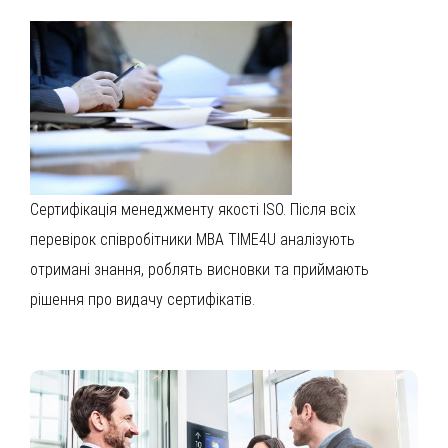
Сертифікація менеджменту якості ISO. Після всіх
перевірок співробітники MBA TIME4U аналізують
отримані знання, роблять висновки та приймають
рішення про видачу сертифікатів.