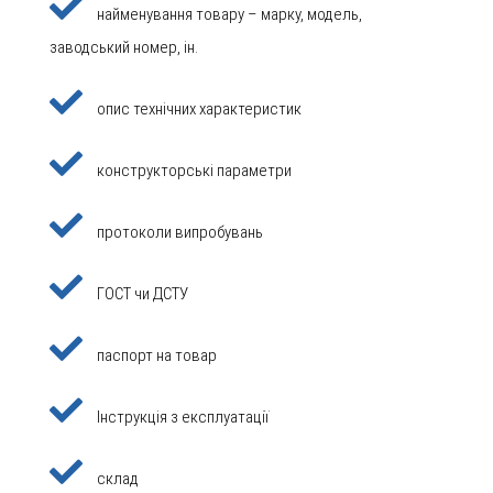
найменування товару – марку, модель,
заводський номер, ін.
опис технічних характеристик
конструкторські параметри
протоколи випробувань
ГОСТ чи ДСТУ
паспорт на товар
Інструкція з експлуатації
склад