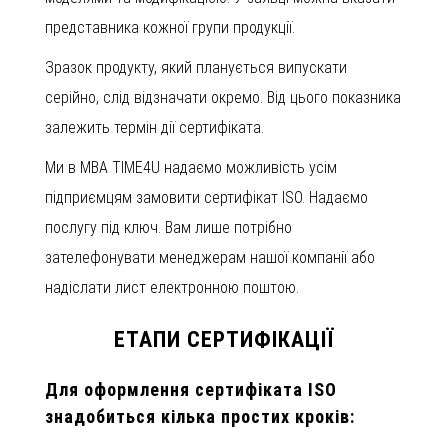
представника кожної групи продукції.
Зразок продукту, який планується випускати
серійно, слід відзначати окремо. Від цього показника
залежить термін дії сертифіката.
Ми в MBA TIME4U надаємо можливість усім
підприємцям замовити сертифікат ISO. Надаємо
послугу під ключ. Вам лише потрібно
зателефонувати менеджерам нашої компанії або
надіслати лист електронною поштою.
ЕТАПИ СЕРТИФІКАЦІЇ
Для оформлення сертифіката ISO
знадобиться кілька простих кроків: