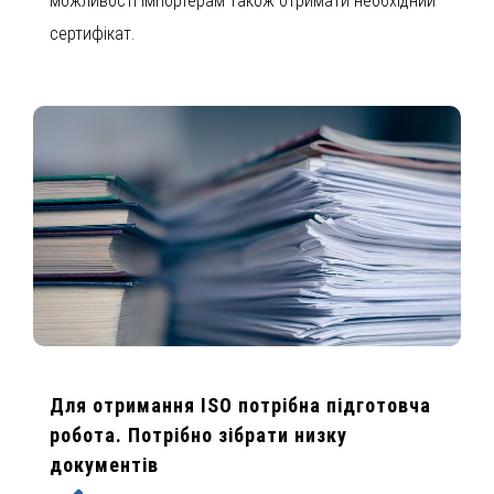
можливості імпортерам також отримати необхідний
сертифікат.
Для отримання ISO потрібна підготовча
робота. Потрібно зібрати низку
документів