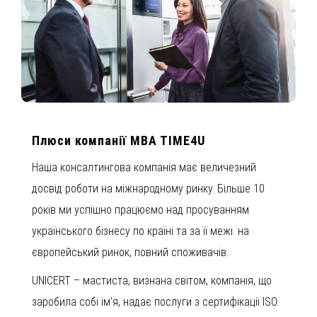
Плюси компанії MBA TIME4U
Наша консалтингова компанія має величезний
досвід роботи на міжнародному ринку. Більше 10
років ми успішно працюємо над просуванням
українського бізнесу по країні та за її межі. на
європейський ринок, повний споживачів.
UNICERT – мастиста, визнана світом, компанія, що
заробила собі ім'я, надає послуги з сертифікації ISO.