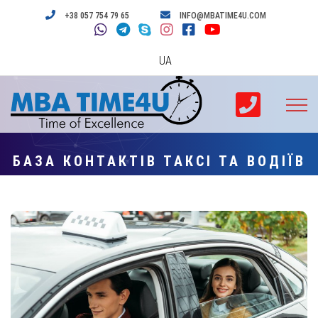
+38 057 754 79 65
INFO@MBATIME4U.COM
UA
БАЗА КОНТАКТІВ ТАКСІ ТА ВОДІЇВ