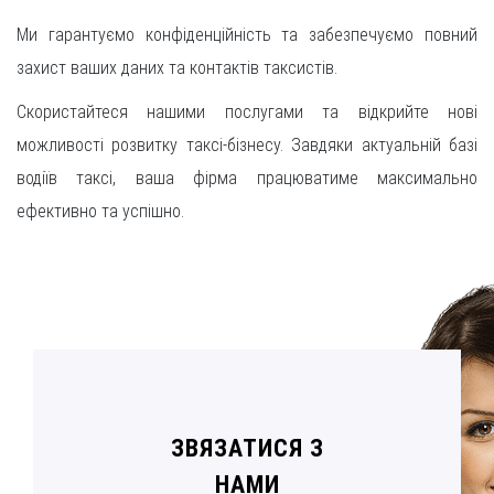
Ми гарантуємо конфіденційність та забезпечуємо повний
захист ваших даних та контактів таксистів.
Скористайтеся нашими послугами та відкрийте нові
можливості розвитку таксі-бізнесу. Завдяки актуальній базі
водіїв таксі, ваша фірма працюватиме максимально
ефективно та успішно.
ЗВЯЗАТИСЯ З
НАМИ