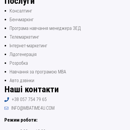
Послуги
Консалтинг
Бенчмаркінг
Програма навчання менеджера ЗЕД
Телемаркетинг
Інтернет-маркетинг
Лідогенерація
Розробка
Навчання за програмою МВА
Авто дзвінки
Наші контакти
+38 057 754 79 65
INFO@MBATIME4U.COM
Режим роботи: