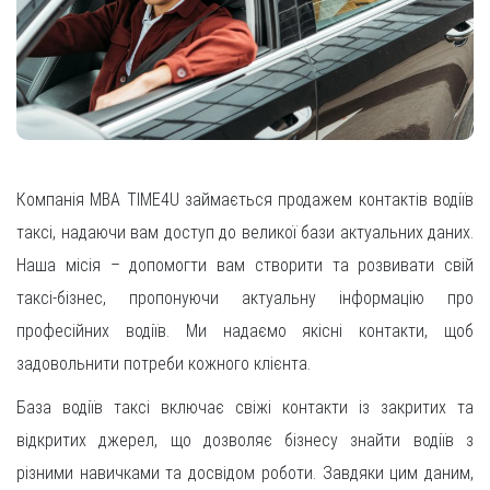
Компанія MBA TIME4U займається продажем контактів водіїв
таксі, надаючи вам доступ до великої бази актуальних даних.
Наша місія – допомогти вам створити та розвивати свій
таксі-бізнес, пропонуючи актуальну інформацію про
професійних водіїв. Ми надаємо якісні контакти, щоб
задовольнити потреби кожного клієнта.
База водіїв таксі включає свіжі контакти із закритих та
відкритих джерел, що дозволяє бізнесу знайти водіїв з
різними навичками та досвідом роботи. Завдяки цим даним,