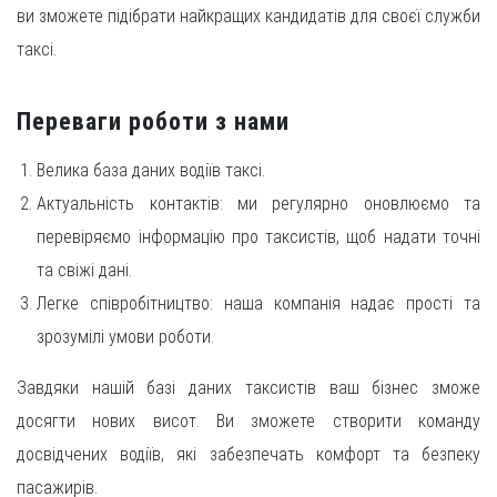
ви зможете підібрати найкращих кандидатів для своєї служби
таксі.
Переваги роботи з нами
Велика база даних водіїв таксі.
Актуальність контактів: ми регулярно оновлюємо та
перевіряємо інформацію про таксистів, щоб надати точні
та свіжі дані.
Легке співробітництво: наша компанія надає прості та
зрозумілі умови роботи.
Завдяки нашій базі даних таксистів ваш бізнес зможе
досягти нових висот. Ви зможете створити команду
досвідчених водіїв, які забезпечать комфорт та безпеку
пасажирів.