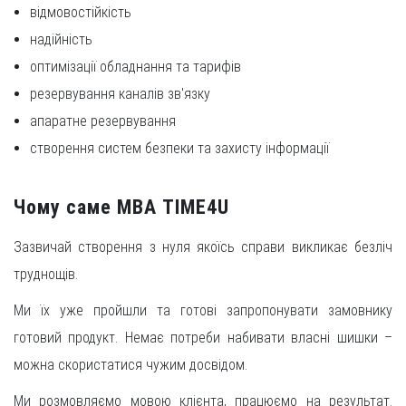
відмовостійкість
надійність
оптимізації обладнання та тарифів
резервування каналів зв'язку
апаратне резервування
створення систем безпеки та захисту інформації
Чому саме МВА TIME4U
Зазвичай створення з нуля якоїсь справи викликає безліч
труднощів.
Ми їх уже пройшли та готові запропонувати замовнику
готовий продукт. Немає потреби набивати власні шишки –
можна скористатися чужим досвідом.
Ми розмовляємо мовою клієнта, працюємо на результат.