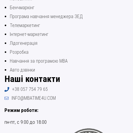
Бенчмаркінг
Програма навчання менеджера ЗЕД
Телемаркетинг
Інтернет-маркетинг
Лідогенерація
Розробка
Навчання за програмою МВА
Авто дзвінки
Наші контакти
+38 057 754 79 65
INFO@MBATIME4U.COM
Режим роботи:
пн-пт, с 9:00 до 18:00