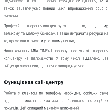
Підбираємо та встановлюємо необхідне обладнання, ПЗ. А
також забезпечуємо повний цикл впровадження робочої
системи.
Професійне створення кол-центру стане в нагоді середньому,
великому та малому бізнесам. Навіщо витрачати ресурси на
те, що можна отримати у готовому вигляді.
Наша компанія МВА TIME4U пропонує послуги зі створення
кол-центру на підприємстві. У тому числі віддалено, без
виїзду до замовника, що значно заощаджує час.
Функціонал call-центру
Робота з клієнтом по телефону необхідна, оскільки саме
віддалено можна зв'язатися з більшістю потенційних
покупців. Цей складний механізм включений: