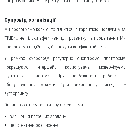
співрозмовника – і не реагувати на негатив у свій бік.
Супровід організації
Ми пропонуємо кол-центр під ключ із гарантією. Послуги МВА
TIME4U не тільки ефективні для розвитку та процвітання. Ми
пропонуємо надійність, безпеку та конфіденційність.
У рамках супроводу регулярно оновлюємо платформу,
покращуємо інтерфейс користувача, модернізуємо
функціонал системи. При необхідності роботи з
обслуговування можуть бути виконані у вигляді IT-
аутсорсингу.
Опрацьовуються основні вузли системи:
вирішення поточних завдань
перспективи розширення