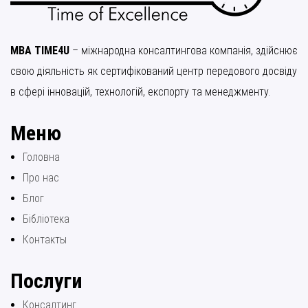
MBA TIME4U
– міжнародна консалтингова компанія, здійснює
свою діяльність як сертифікований центр передового досвіду
в сфері інновацій, технологій, експорту та менеджменту.
Меню
Головна
Про нас
Блог
Бібліотека
Контакты
Послуги
Консалтинг