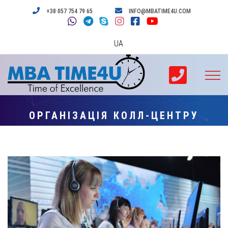
+38 057 754 79 65
INFO@MBATIME4U.COM
UA
ОРГАНІЗАЦІЯ КОЛЛ-ЦЕНТРУ