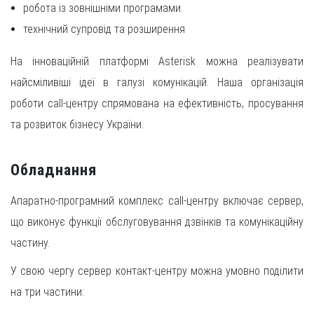
робота із зовнішніми програмами
технічний супровід та розширення
На інноваційній платформі Asterisk можна реалізувати
найсміливіші ідеї в галузі комунікацій. Наша організація
роботи call-центру спрямована на ефективність, просування
та розвиток бізнесу України.
Обладнання
Апаратно-програмний комплекс call-центру включає сервер,
що виконує функції обслуговування дзвінків та комунікаційну
частину.
У свою чергу сервер контакт-центру можна умовно поділити
на три частини: