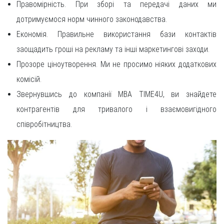
Правомірність. При зборі та передачі даних ми
дотримуємося норм чинного законодавства.
Економія. Правильне використання бази контактів
заощадить гроші на рекламу та інші маркетингові заходи.
Прозоре ціноутворення. Ми не просимо ніяких додаткових
комісій.
Звернувшись до компанії MBA TIME4U, ви знайдете
контрагентів для тривалого і взаємовигідного
співробітництва.