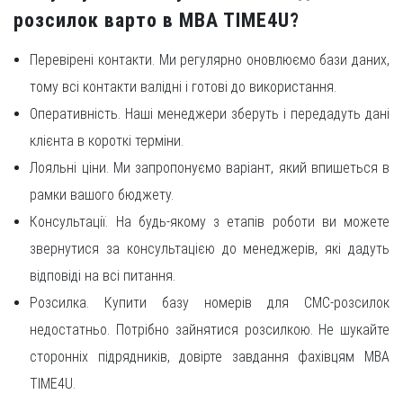
розсилок варто в MBA TIME4U?
Перевірені контакти. Ми регулярно оновлюємо бази даних,
тому всі контакти валідні і готові до використання.
Оперативність. Наші менеджери зберуть і передадуть дані
клієнта в короткі терміни.
Лояльні ціни. Ми запропонуємо варіант, який впишеться в
рамки вашого бюджету.
Консультації. На будь-якому з етапів роботи ви можете
звернутися за консультацією до менеджерів, які дадуть
відповіді на всі питання.
Розсилка. Купити базу номерів для СМС-розсилок
недостатньо. Потрібно зайнятися розсилкою. Не шукайте
сторонніх підрядників, довірте завдання фахівцям MBA
TIME4U.