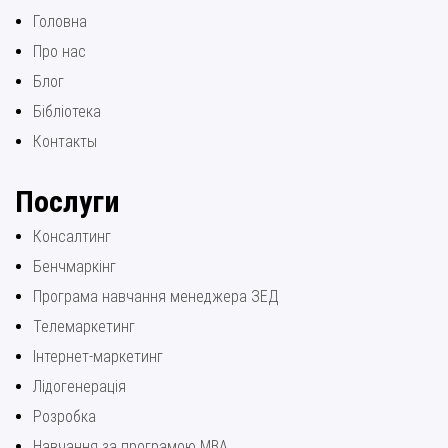
Головна
Про нас
Блог
Бібліотека
Контакты
Послуги
Консалтинг
Бенчмаркінг
Програма навчання менеджера ЗЕД
Телемаркетинг
Інтернет-маркетинг
Лідогенерація
Розробка
Навчання за програмою МВА