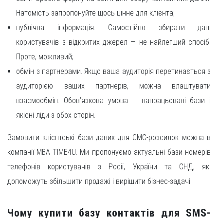
Натомість запропонуйте щось цінне для клієнта;
публічна інформація. Самостійно збирати дані
користувачів з відкритих джерел — не найлегший спосіб.
Проте, можливий;
обмін з партнерами. Якщо ваша аудиторія перетинається з
аудиторією ваших партнерів, можна влаштувати
взаємообмін. Обов’язкова умова — напрацьовані бази і
якісні ліди з обох сторін.
Замовити клієнтські бази даних для СМС-розсилок можна в
компанії MBA TIME4U. Ми пропонуємо актуальні бази номерів
телефонів користувачів з Росії, України та СНД, які
допоможуть збільшити продажі і вирішити бізнес-задачі.
Чому купити базу контактів для SMS-