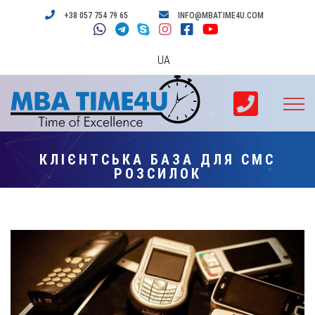
+38 057 754 79 65
INFO@MBATIME4U.COM
UA
КЛІЄНТСЬКА БАЗА ДЛЯ СМС
РОЗСИЛОК