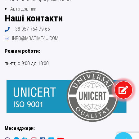
Авто дзвінки
Наші контакти
+38 057 754 79 65
INFO@MBATIME4U.COM
Режим роботи:
пн-пт, с 9:00 до 18:00
Месенджери: