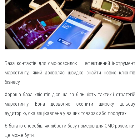
База контактів для смс-розсилок — ефективний інструмент
маркетингу, який дозволяє швидко знайти нових клієнтів
бізнесу.
Хороша база клієнтів дієвіша за більшість тактик і стратегій
маркетингу. Вона дозволяє охопити широку цільову
аудиторію, яка зацікавлена ​​у ваших товарах або послугах.
Є багато способів, як зібрати базу номерів для СМС-розсилки.
Це може бути: