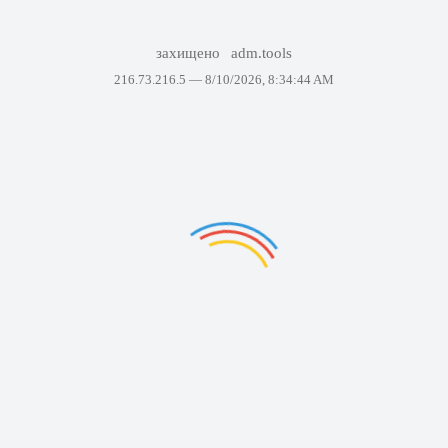
захищено
adm.tools
216.73.216.5 —
8/10/2026, 8:34:44 AM