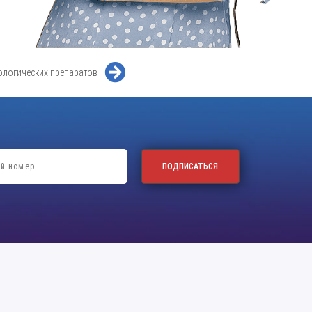
ологических препаратов