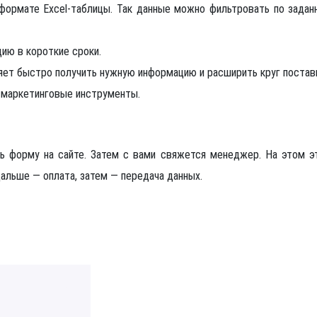
ормате Excel-таблицы. Так данные можно фильтровать по задан
ию в короткие сроки.
ляет быстро получить нужную информацию и расширить круг постав
е маркетинговые инструменты.
ть форму на сайте. Затем с вами свяжется менеджер. На этом 
альше — оплата, затем — передача данных.