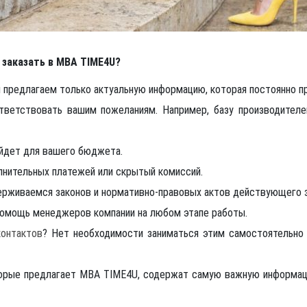
 заказать в MBA TIME4U?
мы предлагаем только актуальную информацию, которая постоянно п
тветствовать вашим пожеланиям. Например, базу производителе
ойдет для вашего бюджета.
олнительных платежей или скрытый комиссий.
держиваемся законов и нормативно-правовых актов действующего 
помощь менеджеров компании на любом этапе работы.
контактов
? Нет необходимости заниматься этим самостоятельно 
торые предлагает MBA TIME4U, содержат самую важную информаци