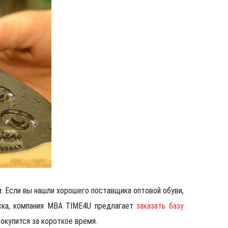
. Если вы нашли хорошего поставщика оптовой обуви,
ска, компания MBA TIME4U предлагает
заказать базу
окупится за короткое время.