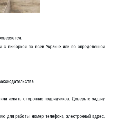
роверяется.
й с выборкой по всей Украине или по определённой
законодательства.
или искать сторонних подрядчиков. Доверьте задачу
ю для работы: номер телефона, электронный адрес,