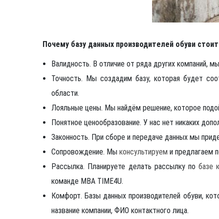
Почему базу данных производителей обуви стоит
Валидность. В отличие от ряда других компаний, 
Точность. Мы создадим базу, которая будет соо
области.
Лояльные цены. Мы найдём решение, которое под
Понятное ценообразование. У нас нет никаких доп
Законность. При сборе и передаче данных мы при
Сопровождение. Мы
консультируем
и предлагаем 
Рассылка. Планируете делать рассылку по
базе 
команде MBA TIME4U.
Комфорт. Базы данных производителей обуви, ко
название компании, ФИО контактного лица.