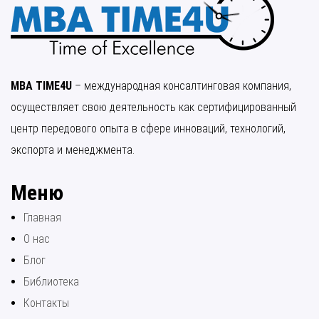
MBA TIME4U
– международная консалтинговая компания,
осуществляет свою деятельность как сертифицированный
центр передового опыта в сфере инноваций, технологий,
экспорта и менеджмента.
Меню
Главная
О нас
Блог
Библиотека
Контакты