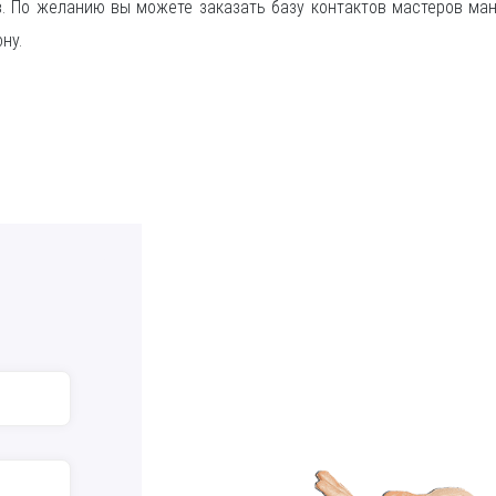
в. По желанию вы можете заказать базу контактов мастеров ма
ну.