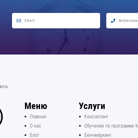
КЮРА
Меню
Услуги
Главная
Консалтинг
О нас
Обучение по программе 
Блог
Бенчмаркинг