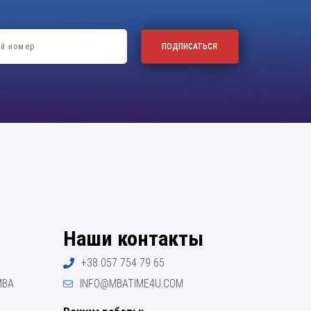
Наши контакты
+38 057 754 79 65
МВА
INFO@MBATIME4U.COM