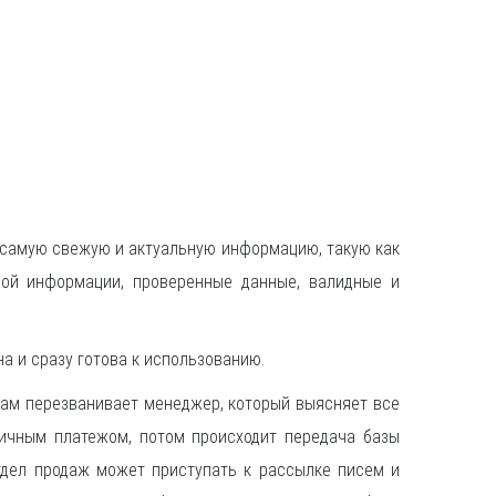
 самую свежую и актуальную информацию, такую как
ной информации, проверенные данные, валидные и
а и сразу готова к использованию.
 вам перезванивает менеджер, который выясняет все
ичным платежом, потом происходит передача базы
отдел продаж может приступать к рассылке писем и