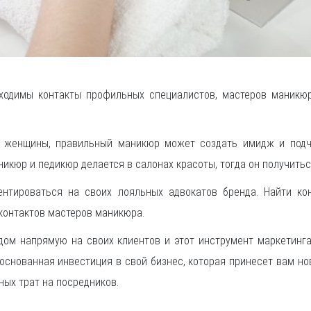
бходимы контакты профильных специалистов, мастеров маникюр
 женщины, правильный маникюр может создать имидж и подч
икюр и педикюр делается в салонах красоты, тогда он получить
нтироваться на своих лояльных адвокатов бренда. Найти ко
 контактов мастеров маникюра.
дом напрямую на своих клиентов и этот инструмент маркетинг
снованная инвестиция в свой бизнес, которая принесет вам но
ных трат на посредников.