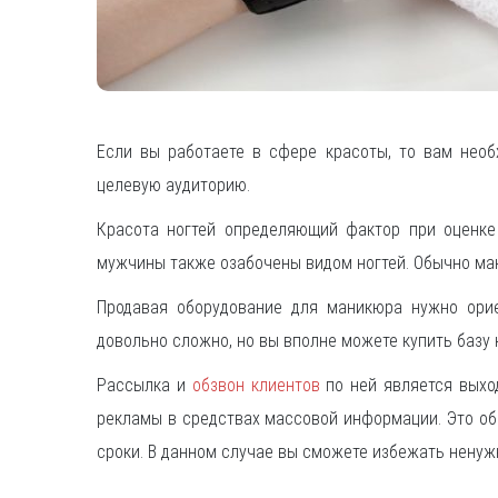
Если вы работаете в сфере красоты, то вам нео
целевую аудиторию.
Красота ногтей определяющий фактор при оценке
мужчины также озабочены видом ногтей. Обычно ман
Продавая оборудование для маникюра нужно орие
довольно сложно, но вы вполне можете купить базу
Рассылка и
обзвон клиентов
по ней является выхо
рекламы в средствах массовой информации. Это обо
сроки. В данном случае вы сможете избежать ненуж