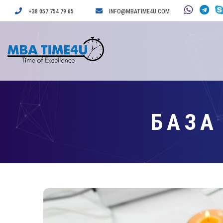
+38 057 754 79 65
INFO@MBATIME4U.COM
БАЗА