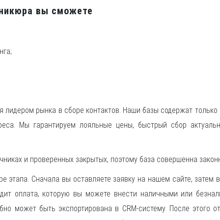
аникюра вы сможете
нга;
я лидером рынка в сборе контактов. Наши базы содержат только
реса. Мы гарантируем лояльные цены, быстрый сбор актуаль
чниках и проверенных закрытых, поэтому база совершенна законн
е этапа. Сначала вы оставляете заявку на нашем сайте, затем
одит оплата, которую вы можете внести наличными или безнал
добно может быть экспортирована в CRM-систему. После этого 