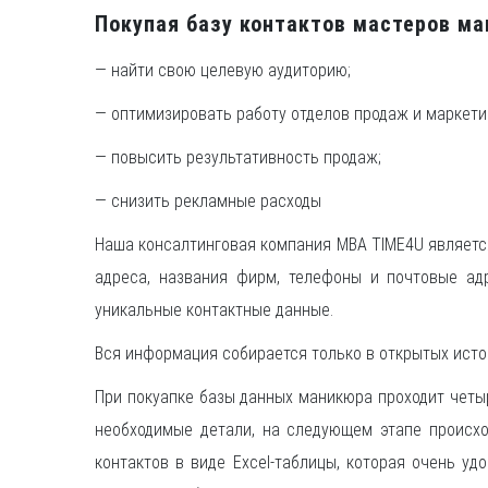
Покупая базу контактов мастеров м
— найти свою целевую аудиторию;
— оптимизировать работу отделов продаж и маркети
— повысить результативность продаж;
— снизить рекламные расходы
Наша консалтинговая компания MBA TIME4U являетс
адреса, названия фирм, телефоны и почтовые ад
уникальные контактные данные.
Вся информация собирается только в открытых исто
При покуапке базы данных маникюра проходит четыр
необходимые детали, на следующем этапе происх
контактов в виде Excel-таблицы, которая очень у