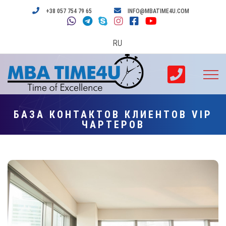
+38 057 754 79 65
INFO@MBATIME4U.COM
RU
БАЗА КОНТАКТОВ КЛИЕНТОВ VIP
ЧАРТЕРОВ