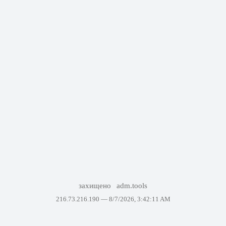
захищено
adm.tools
216.73.216.190 —
8/7/2026, 3:42:11 AM