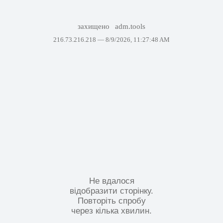
захищено
adm.tools
216.73.216.218 —
8/9/2026, 11:27:48 AM
Не вдалося
відобразити сторінку.
Повторіть спробу
через кілька хвилин.