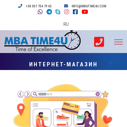
+38 057 754 79 65
INFO@MBATIME4U.COM
RU
ИНТЕРНЕТ-МАГАЗИН