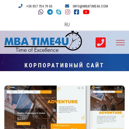
+38 057 754 79 65
INFO@MBATIME4U.COM
RU
КОРПОРАТИВНЫЙ САЙТ