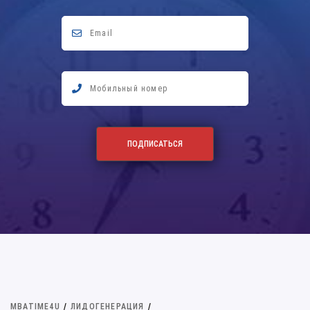
MBATIME4U
/
ЛИДОГЕНЕРАЦИЯ
/