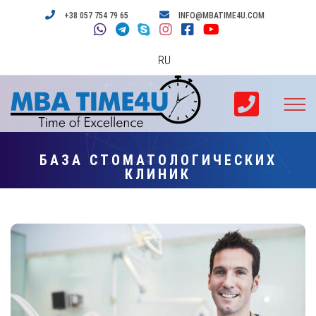
+38 057 754 79 65
INFO@MBATIME4U.COM
RU
БАЗА СТОМАТОЛОГИЧЕСКИХ
КЛИНИК