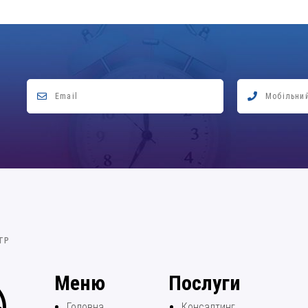
ТР
Меню
Послуги
Головна
Консалтинг