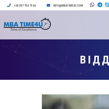
+38 057 754 79 65
INFO@MBATIME4U.COM
ВІД