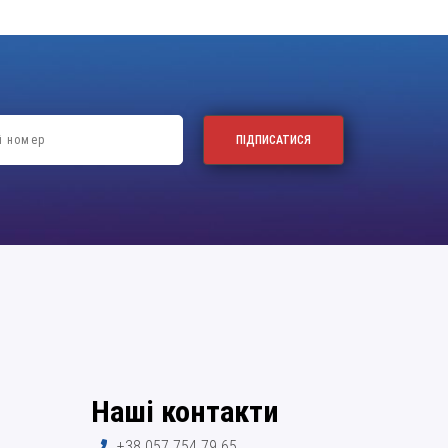
Наші контакти
+38 057 754 79 65