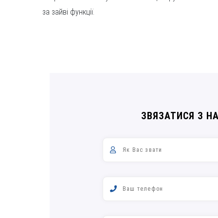
за зайві функції.
ЗВЯЗАТИСЯ З Н