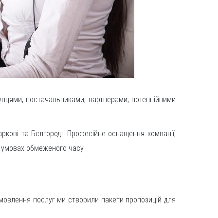
купцями, постачальниками, партнерами, потенційними
ркові та Бєлгороді. Професійне оснащення компанії,
 умовах обмеженого часу.
замовлення послуг ми створили пакети пропозицій для