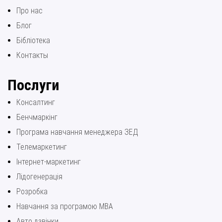
Про нас
Блог
Бібліотека
Контакты
Послуги
Консалтинг
Бенчмаркінг
Програма навчання менеджера ЗЕД
Телемаркетинг
Інтернет-маркетинг
Лідогенерація
Розробка
Навчання за програмою МВА
Авто дзвінки