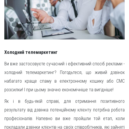
Холодний телемаркетинг
Ви вже застосовуєте сучасний і ефективний спосіб реклами -
холодний телемаркетинг? Погодьтеся, що живий дзвінок
набагато краще спаму в електронному кошику або СМС
розсилки! І при цьому значно економічніше та вигідніше!
Як і в будь-якій справі, для отримання позитивного
результату від дзвінка потенційному клієнту потрібна робота
професіоналів. Напевно ви вже пройшли той етап, коли
покладали дзвінки клієнтів на своїх співробітників, які зайняті