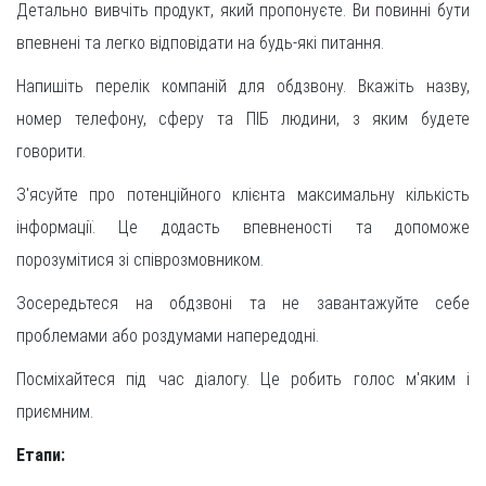
Детально вивчіть продукт, який пропонуєте. Ви повинні бути
впевнені та легко відповідати на будь-які питання.
Напишіть перелік компаній для обдзвону. Вкажіть назву,
номер телефону, сферу та ПІБ людини, з яким будете
говорити.
З'ясуйте про потенційного клієнта максимальну кількість
інформації. Це додасть впевненості та допоможе
порозумітися зі співрозмовником.
Зосередьтеся на обдзвоні та не завантажуйте себе
проблемами або роздумами напередодні.
Посміхайтеся під час діалогу. Це робить голос м'яким і
приємним.
Етапи: