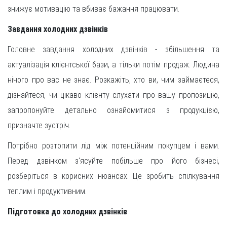
знижує мотивацію та вбиває бажання працювати.
Завдання холодних дзвінків
Головне завдання холодних дзвінків - збільшення та
актуалізація клієнтської бази, а тільки потім продаж. Людина
нічого про вас не знає. Розкажіть, хто ви, чим займаєтеся,
дізнайтеся, чи цікаво клієнту слухати про вашу пропозицію,
запропонуйте детально ознайомитися з продукцією,
призначте зустріч.
Потрібно розтопити лід між потенційним покупцем і вами.
Перед дзвінком з'ясуйте побільше про його бізнесі,
розберіться в корисних нюансах. Це зробить спілкування
теплим і продуктивним.
Підготовка до холодних дзвінків