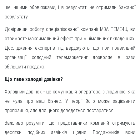
ще іншими обов'язками, і в результаті не отримали бажаної
результату.
Довіривши роботу спеціалізованої компанії MBA TEME4U, ви
отримаєте максимальний ефект при мінімальних вкладеннях.
Дослідження експертів підтверджують, що при правильній
організації холодний телемаркетинг дозволяє в рази
збільшити продажі.
Що таке холодні дзвінки?
Холодний дзвінок - це комунікація оператора з людиною, яка
не чула про ваш бізнес. У теорії його може зацікавити
пропозиція, але для цього доведеться постаратися.
Важливо розуміти, що представники компаній отримують
десятки подібних дзвінків щодня. Продажників вони