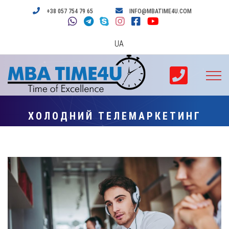
+38 057 754 79 65
INFO@MBATIME4U.COM
UA
ХОЛОДНИЙ ТЕЛЕМАРКЕТИНГ