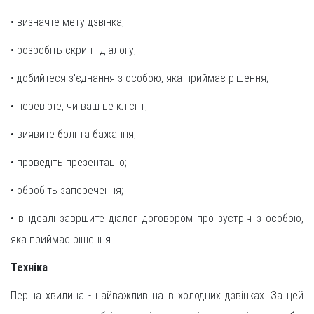
• визначте мету дзвінка;
• розробіть скрипт діалогу;
• добийтеся з'єднання з особою, яка приймає рішення;
• перевірте, чи ваш це клієнт;
• виявите болі та бажання;
• проведіть презентацію;
• обробіть заперечення;
• в ідеалі завршите діалог договором про зустріч з особою,
яка приймає рішення.
Техніка
Перша хвилина - найважливіша в холодних дзвінках. За цей