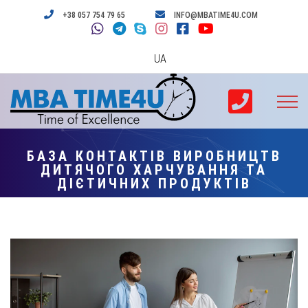
+38 057 754 79 65
INFO@MBATIME4U.COM
UA
БАЗА КОНТАКТІВ ВИРОБНИЦТВ
ДИТЯЧОГО ХАРЧУВАННЯ ТА
ДІЄТИЧНИХ ПРОДУКТІВ