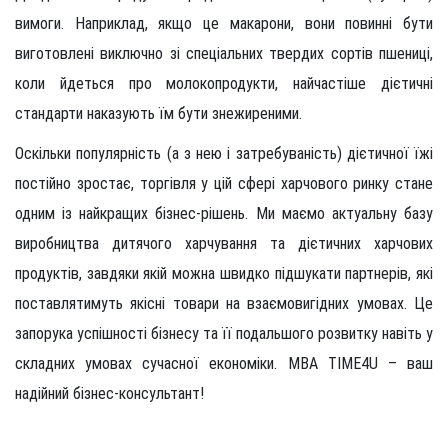
вимоги. Наприклад, якщо це макарони, вони повинні бути
виготовлені виключно зі спеціальних твердих сортів пшениці,
коли йдеться про молокопродукти, найчастіше дієтичні
стандарти наказують їм бути знежиреними.
Оскільки популярність (а з нею і затребуваність) дієтичної їжі
постійно зростає, торгівля у цій сфері харчового ринку стане
одним із найкращих бізнес-рішень. Ми маємо актуальну базу
виробництва дитячого харчування та дієтичних харчових
продуктів, завдяки якій можна швидко підшукати партнерів, які
поставлятимуть якісні товари на взаємовигідних умовах. Це
запорука успішності бізнесу та її подальшого розвитку навіть у
складних умовах сучасної економіки. MBA TIME4U – ваш
надійний бізнес-консультант!