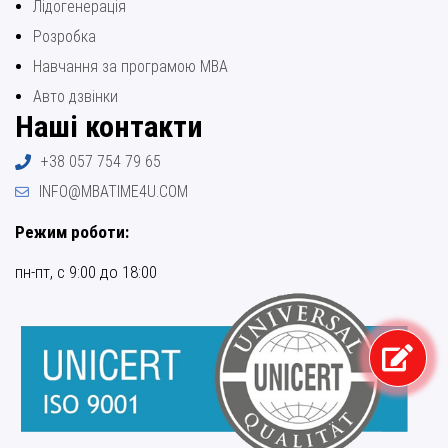
Лідогенерація
Розробка
Навчання за програмою МВА
Авто дзвінки
Наші контакти
+38 057 754 79 65
INFO@MBATIME4U.COM
Режим роботи:
пн-пт, с 9:00 до 18:00