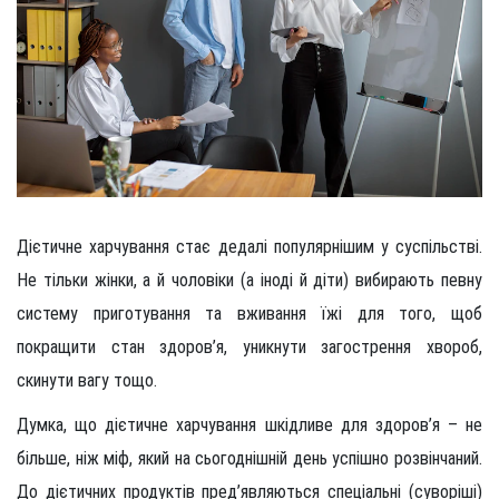
Дієтичне харчування стає дедалі популярнішим у суспільстві.
Не тільки жінки, а й чоловіки (а іноді й діти) вибирають певну
систему приготування та вживання їжі для того, щоб
покращити стан здоров’я, уникнути загострення хвороб,
скинути вагу тощо.
Думка, що дієтичне харчування шкідливе для здоров’я – не
більше, ніж міф, який на сьогоднішній день успішно розвінчаний.
До дієтичних продуктів пред’являються спеціальні (суворіші)