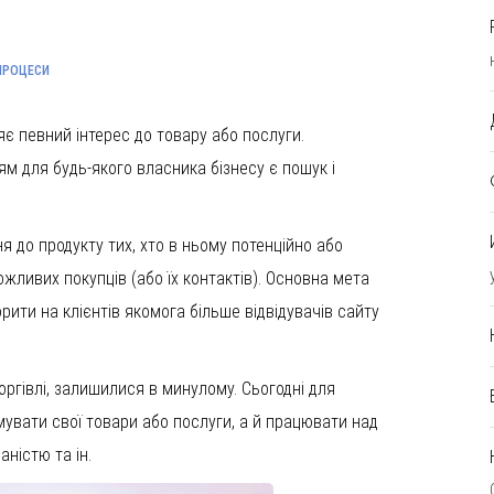
ПРОЦЕСИ
ляє певний інтерес до товару або послуги.
 для будь-якого власника бізнесу є пошук і
ня до продукту тих, хто в ньому потенційно або
ожливих покупців (або їх контактів). Основна мета
рити на клієнтів якомога більше відвідувачів сайту
ргівлі, залишилися в минулому. Сьогодні для
увати свої товари або послуги, а й працювати над
ністю та ін.