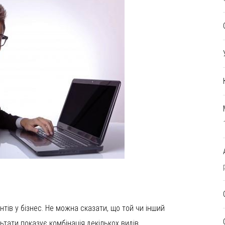
нтів у бізнес. Не можна сказати, що той чи інший
тати показує комбінація декількох видів