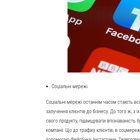
Соціальні мережі
Соціальні мережі останнім часом стають вс
залучення клієнтів до бізнесу. До того ж, з 
свого продукту, підвищувати впізнаваність 
компанії. Що до трафіку клієнтів, в соцмере
допомогою Фейсбука, Інстаграма, Телеграм