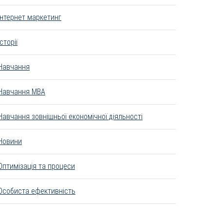
Інтернет маркетинг
Історії
Навчання
Навчання MBA
Навчання зовнішньої економічної діяльності
Новини
Оптимізація та процеси
Особиста ефективність