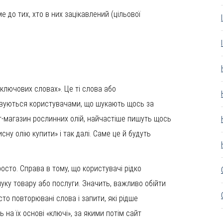
 до тих, хто в них зацікавлений (цільової
«ключових словах». Це ті слова або
овуються користувачами, що шукають щось за
ет-магазин рослинних олій, найчастіше пишуть щось
исну олію купити» і так далі. Саме це й будуть
осто. Справа в тому, що користувачі рідко
уку товару або послуги. Значить, важливо обійти
то повторювані слова і запити, які рідше
на їх основі «ключі», за якими потім сайт