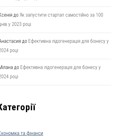
Ксенія
до
Як запустити стартап самостійно за 100
днів у 2023 році
Анастасия
до
Ефективна лідогенерація для бізнесу у
2024 році
Мілана
до
Ефективна лідогенерація для бізнесу у
2024 році
Категорії
Економіка та фінанси