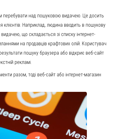
м перебувати над пошуковою видачею. Це досить
я клієнтів. Наприклад, людина вводить в пошукову
 видачею, що складається зі списку інтернет-
силаннями на продавців крафтових олій. Користувач
результати пошуку браузера або відкриє веб-сайт
екстній рекламі.
енти разом, тоді веб-сайт або інтернет-магазин