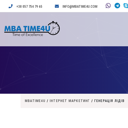
+38 057 754 79 65
INFO@MBATIME4U.COM
MBATIME4U
/
ІНТЕРНЕТ МАРКЕТИНГ
/
ГЕНЕРАЦІЯ ЛІДІВ