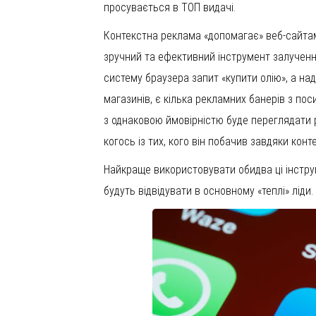
просувається в ТОП видачі.
Контекстна реклама «допомагає» веб-сайта
зручний та ефективний інструмент залученн
систему браузера запит «купити олію», а над
магазинів, є кілька рекламних банерів з по
з однаковою ймовірністю буде переглядати 
когось із тих, кого він побачив завдяки конт
Найкраще використовувати обидва ці інструм
будуть відвідувати в основному «теплі» ліди.