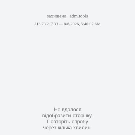
захищено
adm.tools
216.73.217.33 —
8/8/2026, 5:40:07 AM
Не вдалося
відобразити сторінку.
Повторіть спробу
через кілька хвилин.