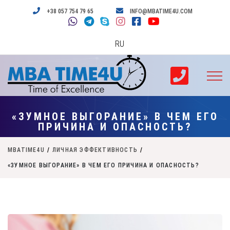
+38 057 754 79 65
INFO@MBATIME4U.COM
RU
«ЗУМНОЕ ВЫГОРАНИЕ» В ЧЕМ ЕГО
ПРИЧИНА И ОПАСНОСТЬ?
MBATIME4U
/
ЛИЧНАЯ ЭФФЕКТИВНОСТЬ
/
«ЗУМНОЕ ВЫГОРАНИЕ» В ЧЕМ ЕГО ПРИЧИНА И ОПАСНОСТЬ?