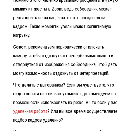
Помимо этого, нелегко правильно расценивать чужую
мимику ит жесты в
Zoom, ведь собеседник может
реагировать не на нас, а на то, что находится за
кадром. Такие моменты увеличивают
когнитивную
нагрузку.
Совет
: рекомендуем периодически отключать
камеру, чтобы отдохнуть от невербальных знаков и
отвернуться от изображения собеседника, чтоб дать
мозгу возможность отдохнуть от интерпретаций.
Что делать с выгоранием
? Если вы чувствуете, что
видео звонки вас сильно утомляют, рекомендуем по
возможности использовать их реже. А что если у вас
удаленная работа
?
Или вы все время осуществляете
подбор кадров удаленно
?