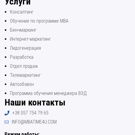
Услуги
Консалтинг
Обучение по программе МВА
Бенчмаркинг
Интернет-маркетинг
Лидогенерация
Разработка
Отдел продаж
Телемаркетинг
Автообзвон
Программа обучения менеджера ВЭД
Наши контакты
+38 057 754 79 65
INFO@MBATIME4U.COM
Режим работы: