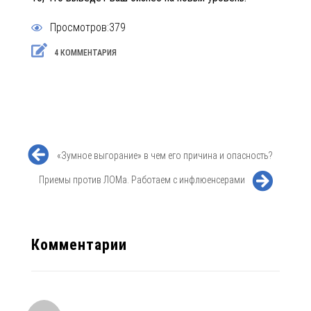
Просмотров:379
4 КОММЕНТАРИЯ
«Зумное выгорание» в чем его причина и опасность?
Приемы против ЛОМа. Работаем с инфлюенсерами
Комментарии