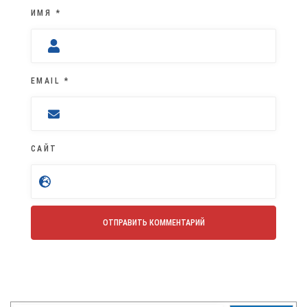
ИМЯ
*
EMAIL
*
САЙТ