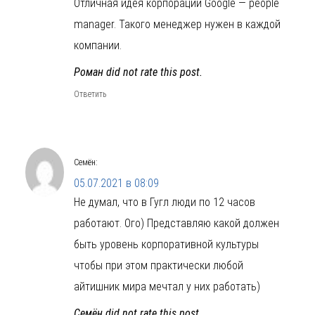
Отличная идея корпорации Google — people
manager. Такого менеджер нужен в каждой
компании.
Роман did not rate this post.
Ответить
Семён
:
05.07.2021 в 08:09
Не думал, что в Гугл люди по 12 часов
работают. Ого) Представляю какой должен
быть уровень корпоративной культуры
чтобы при этом практически любой
айтишник мира мечтал у них работать)
Семён did not rate this post.