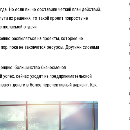
гда. Но если вы не составили четкий план действий,
ути их решения, то такой проект попросту не
ез желаемой отдачи.
оянно распыляться на проекты, которые не
 пор, пока не закончатся ресурсы. Другими словами
денцию: большинство бизнесменов
й успех, сейчас уходят из предпринимательской
ывают деньги в более перспективный вариант. Как