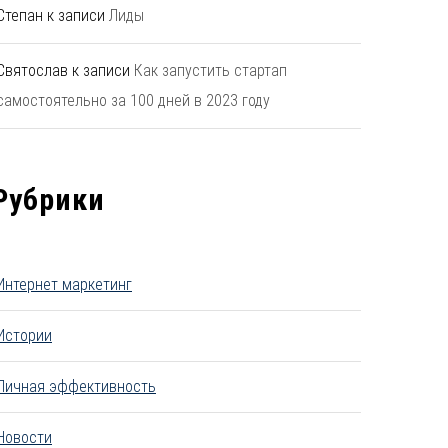
Степан
к записи
Лиды
Святослав
к записи
Как запустить стартап
самостоятельно за 100 дней в 2023 году
Рубрики
Интернет маркетинг
Истории
Личная эффективность
Новости