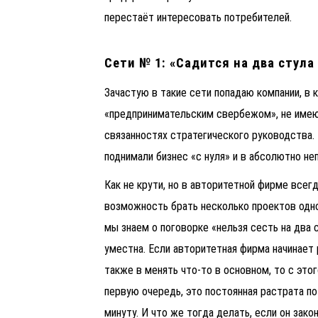
перестаёт интересовать потребителей.
Сети
№ 1: «Садится на два стул
Зачастую в такие сети попадаю компании, 
«предпринимательским свербежом», не имеющ
связанностях стратегического руководства. 
поднимали бизнес «с нуля» и в абсолютно не
Как не крути, но в авторитетной фирме всегд
возможность брать несколько проектов одно
мы знаем о поговорке «нельзя сесть на два 
уместна. Если авторитетная фирма начинает 
также в менять что-то в основном, то с это
первую очередь, это постоянная растрата п
минуту. И что же тогда делать, если он зако