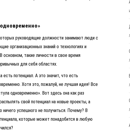
а одновременно»
в которых руководящие должности занимают люди с
ие организационных знаний о технологиях и
В основном, такие личности в свое время
привычных для себя областях.
а есть потенциал. А это значит, что есть
временно. Хотя это, пожалуй, не лучшая идея! Все
стула одновременно». Вот здесь она как раз
распылять свой потенциал на новые проекты, а
го ничего успешного не получиться. Почему? В
отенциала, которые может понадобится в любую
нчился?