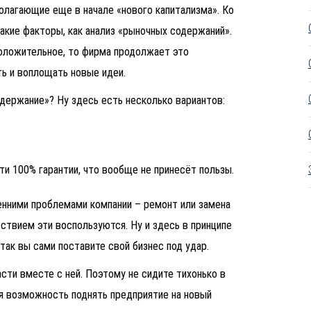
олагающие еще в начале «нового капитализма». Ко
акие факторы, как анализ «рыночных содержаний».
положительное, то фирма продолжает это
ть и воплощать новые идеи.
одержание»? Ну здесь есть несколько вариантов:
йти 100% гарантии, что вообще не принесёт пользы.
енними проблемами компании – ремонт или замена
ьствием эти воспользуются. Ну и здесь в принципе
так вы сами поставите свой бизнес под удар.
сти вместе с ней. Поэтому не сидите тихонько в
ая возможность поднять предприятие на новый