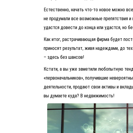
Естественно, начать что-то новое можно все
не продумали все возможные препятствия и п
удастся довести до конца или удастся, но б
Как итог, растрачивающая фирма будет пост
приносят результат, живя надеждами, до тех
– здесь без шансов!
Кстати, а вы уже заметили любопытную тен
«первоначальников», получившие невероятны
деятельности, продают свои активы и вклад
вы думаете куда? В недвижимость!