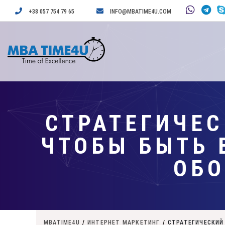
+38 057 754 79 65
INFO@MBATIME4U.COM
СТРАТЕГИЧЕС
ЧТОБЫ БЫТЬ 
ОБО
MBATIME4U
/
ИНТЕРНЕТ МАРКЕТИНГ
/
СТРАТЕГИЧЕСКИЙ