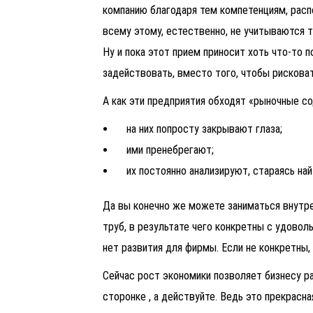
компанию благодаря тем компетенциям, расп
всему этому, естественно, не учитываются т
Ну и пока этот прием приносит хоть что-то 
задействовать, вместо того, чтобы рискова
А как эти предприятия обходят «рыночные с
на них попросту закрывают глаза;
ими пренебрегают;
их постоянно анализируют, стараясь на
Да вы конечно же можете заниматься внутр
труб, в результате чего конкретны с удовол
нет развития для фирмы. Если не конкретны, 
Сейчас рост экономики позволяет бизнесу ра
сторонке , а действуйте. Ведь это прекрасн