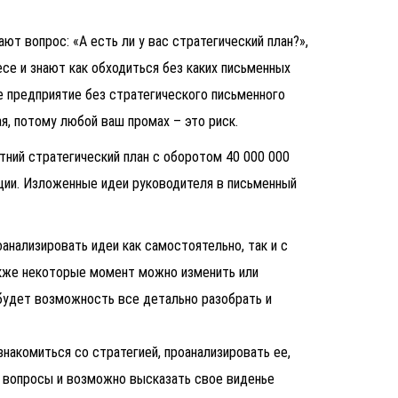
ют вопрос: «А есть ли у вас стратегический план?»,
есе и знают как обходиться без каких письменных
 предприятие без стратегического письменного
я, потому любой ваш промах – это риск.
тний стратегический план с оборотом 40 000 000
ции. Изложенные идеи руководителя в письменный
анализировать идеи как самостоятельно, так и с
кже некоторые момент можно изменить или
 будет возможность все детально разобрать и
накомиться со стратегией, проанализировать ее,
 вопросы и возможно высказать свое виденье