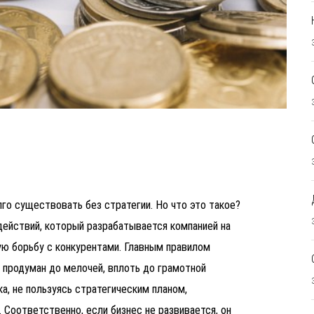
го существовать без стратегии. Но что это такое?
действий, который разрабатывается компанией на
ю борьбу с конкурентами. Главным правилом
ь продуман до мелочей, вплоть до грамотной
а, не пользуясь стратегическим планом,
. Соответственно, если бизнес не развивается, он