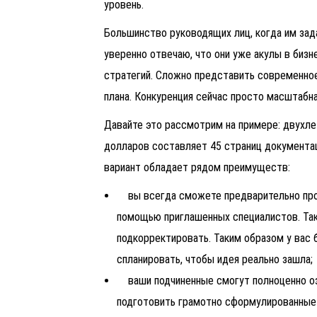
уровень.
Большинство руководящих лиц, когда им зада
уверенно отвечаю, что они уже акулы в бизн
стратегий. Сложно представить современное
плана. Конкуренция сейчас просто масштабна
Давайте это рассмотрим на примере: двухле
долларов составляет 45 страниц документа
вариант обладает рядом преимуществ:
вы всегда сможете предварительно про
помощью приглашенных специалистов. Та
подкорректировать. Таким образом у вас
спланировать, чтобы идея реально зашла;
ваши подчиненные смогут полноценно оз
подготовить грамотно сформулированные