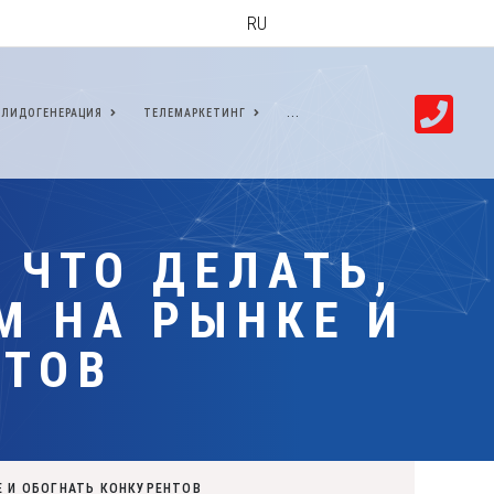
RU
ЛИДОГЕНЕРАЦИЯ
ТЕЛЕМАРКЕТИНГ
...
 ЧТО ДЕЛАТЬ,
М НА РЫНКЕ И
НТОВ
Е И ОБОГНАТЬ КОНКУРЕНТОВ