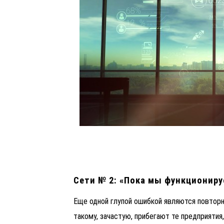
Сети
№ 2: «Пока мы функциониру
Еще одной глупой ошибкой являются повторн
такому, зачастую, прибегают те предприяти