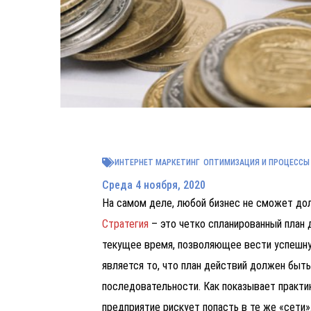
ИНТЕРНЕТ МАРКЕТИНГ
ОПТИМИЗАЦИЯ И ПРОЦЕССЫ
Среда 4 ноября, 2020
На самом деле, любой бизнес не сможет дол
Стратегия
– это четко спланированный план 
текущее время, позволяющее вести успешну
является то, что план действий должен быт
последовательности. Как показывает практик
предприятие рискует попасть в те же «сети»