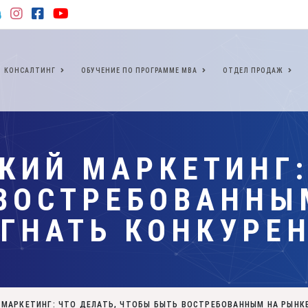
КОНСАЛТИНГ
ОБУЧЕНИЕ ПО ПРОГРАММЕ МВА
ОТДЕЛ ПРОДАЖ
КИЙ МАРКЕТИНГ:
ВОСТРЕБОВАННЫ
ГНАТЬ КОНКУРЕ
 МАРКЕТИНГ: ЧТО ДЕЛАТЬ, ЧТОБЫ БЫТЬ ВОСТРЕБОВАННЫМ НА РЫНК