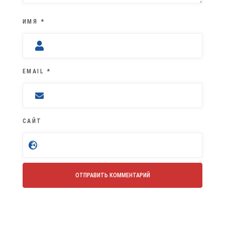
ИМЯ
*
EMAIL
*
САЙТ