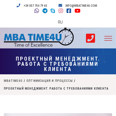
+38 057 754 79 65
INFO@MBATIME4U.COM
RU
ПРОЕКТНЫЙ МЕНЕДЖМЕНТ.
РАБОТА С ТРЕБОВАНИЯМИ
КЛИЕНТА
MBATIME4U
/
ОПТИМИЗАЦИЯ И ПРОЦЕССЫ
/
ПРОЕКТНЫЙ МЕНЕДЖМЕНТ. РАБОТА С ТРЕБОВАНИЯМИ КЛИЕНТА