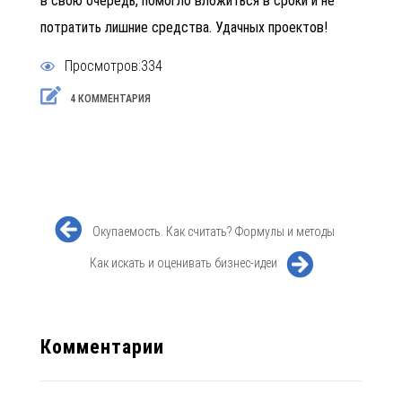
в свою очередь, помогло вложиться в сроки и не
потратить лишние средства. Удачных проектов!
Просмотров:334
4 КОММЕНТАРИЯ
Окупаемость. Как считать? Формулы и методы
Как искать и оценивать бизнес-идеи
Комментарии