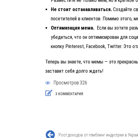
Разместите не только мем, но и краткое 
Не стоит останавливаться.
Создайте св
посетителей в клиентов. Помимо этого, 
Оптимизация мема.
Если вы хотите раз
убедиться, что он оптимизирован для соц
кнопку Pinterest, Facebook, Twitter. Это 
Теперь вы знаете, что мемы — это прекрасн
заставит себя долго ждать!
Просмотров:326
3 КОММЕНТАРИЯ
Рост доходов от гемблинг индустрии в Украи