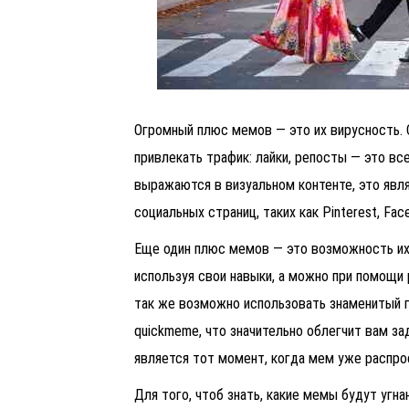
Огромный плюс мемов — это их вирусность. 
привлекать трафик: лайки, репосты — это вс
выражаются в визуальном контенте, это явл
социальных страниц, таких как
Pinterest, Fac
Еще один плюс мемов — это возможность их
используя свои навыки, а можно при помощи 
так же возможно использовать знаменитый г
quickmeme, что значительно облегчит вам з
является тот момент, когда мем уже распрос
Для того, чтоб знать, какие мемы будут угн