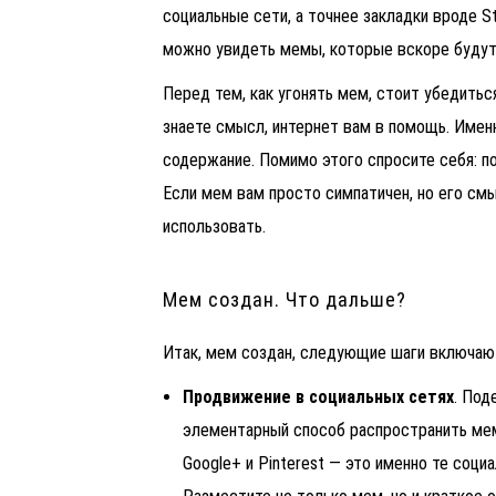
социальные сети, а точнее закладки вроде S
можно увидеть мемы, которые вскоре будут 
Перед тем, как угонять мем, стоит убедитьс
знаете смысл, интернет вам в помощь. Имен
содержание.
Помимо этого спросите себя: п
Если мем вам просто симпатичен, но его см
использовать.
Мем создан. Что дальше?
Итак, мем создан, следующие шаги включаю
Продвижение в социальных сетях
.
Поде
элементарный способ распространить мем
Google+ и Pinterest — это именно те соци