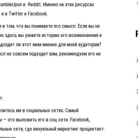
tumbleUpon и Reddit. Именно на этих ресурсах
и в Twitter и Facebook.
я в том, что вы понимаете его смысл. Если вы не
но здесь вы узнаете историю его возникновения и
одходит ли этот мем именно для моей аудитории?
ысл не совсем подходит вам, рекомендуем его не
т:
литесь им в социальных сетях
.
Самый
 — это выложить его в соц сети. Facebook,
альные сети, где визуальный маркетинг процветает.