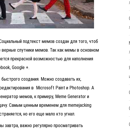
Социальный подтекст мемов создан для того, чтоб
е верные спутники мемов.
Так как мемы в основном
яется прекрасной возможностью для наполнения
ebook, Google +.
 быстрого создания. Можно создавать их,
редактирования в Microsoft Paint и Photoshop.
А
енератор мемов, к примеру, Meme Generator и
адачу. Самым ценным временем для
memejacking
траняется, но его еще мало кто угнал.
аны завтра, важно регулярно просматривать