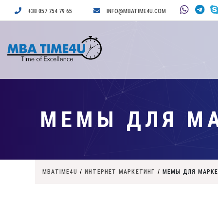
+38 057 754 79 65
INFO@MBATIME4U.COM
МЕМЫ ДЛЯ МА
MBATIME4U
/
ИНТЕРНЕТ МАРКЕТИНГ
/
МЕМЫ ДЛЯ МАРКЕ