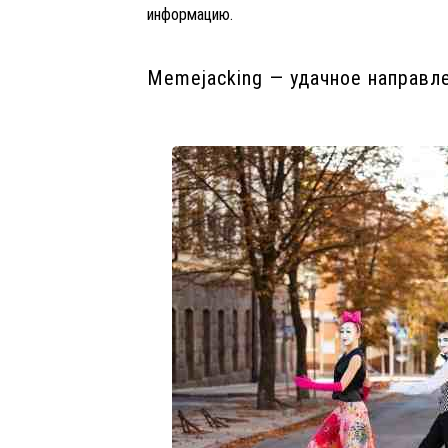
информацию.
Memejacking — удачное направл