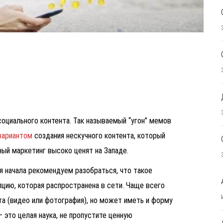
оциального контента. Так называемый “угон” мемов
вариантом
создания нескучного контента, который
ный маркетинг
высоко ценят на Западе.
 начала рекомендуем разобраться, что такое
цию, которая распространена в сети. Чаще всего
та (видео или фотография), но может иметь и форму
— это целая наука, не пропустите ценную