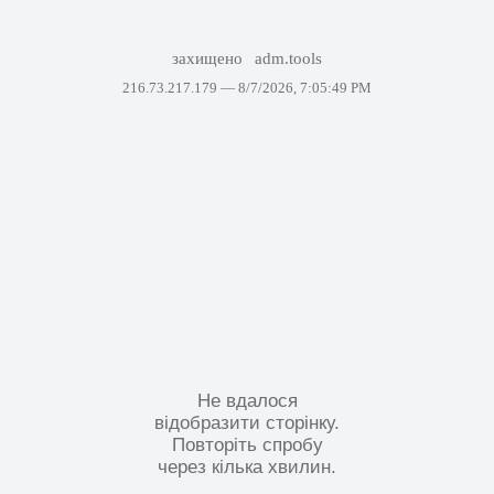
захищено
adm.tools
216.73.217.179 —
8/7/2026, 7:05:49 PM
Не вдалося
відобразити сторінку.
Повторіть спробу
через кілька хвилин.