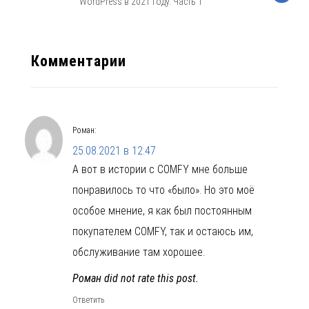
WordPress в 2021 году. Часть 1
Комментарии
Роман
:
25.08.2021 в 12:47
А вот в истории с COMFY мне больше
понравилось то что «было». Но это моё
особое мнение, я как был постоянным
покупателем COMFY, так и остаюсь им,
обслуживание там хорошее.
Роман did not rate this post.
Ответить