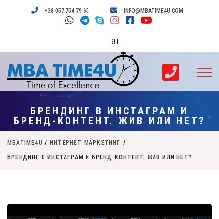
+38 057 754 79 65
INFO@MBATIME4U.COM
RU
БРЕНДИНГ В ИНСТАГРАМ И
БРЕНД-КОНТЕНТ. ЖИВ ИЛИ НЕТ?
MBATIME4U
/
ИНТЕРНЕТ МАРКЕТИНГ
/
БРЕНДИНГ В ИНСТАГРАМ И БРЕНД-КОНТЕНТ. ЖИВ ИЛИ НЕТ?