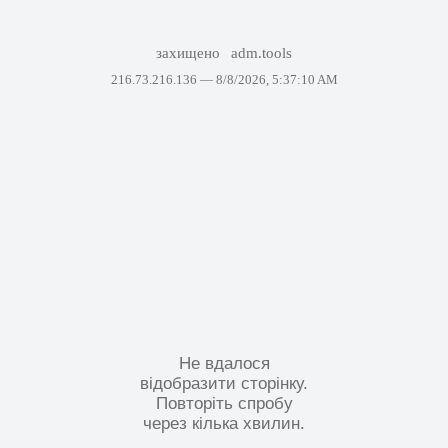
захищено
adm.tools
216.73.216.136 —
8/8/2026, 5:37:10 AM
Не вдалося
відобразити сторінку.
Повторіть спробу
через кілька хвилин.