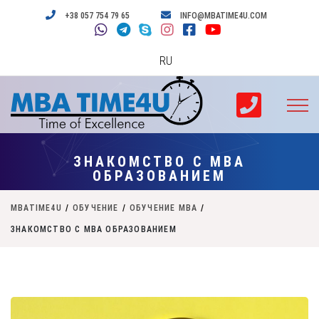
+38 057 754 79 65
INFO@MBATIME4U.COM
RU
ЗНАКОМСТВО С MBA
ОБРАЗОВАНИЕМ
MBATIME4U
/
ОБУЧЕНИЕ
/
ОБУЧЕНИЕ MBA
/
ЗНАКОМСТВО С MBA ОБРАЗОВАНИЕМ