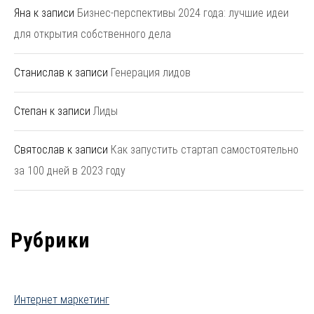
Яна
к записи
Бизнес-перспективы 2024 года: лучшие идеи
для открытия собственного дела
Станислав
к записи
Генерация лидов
Степан
к записи
Лиды
Святослав
к записи
Как запустить стартап самостоятельно
за 100 дней в 2023 году
Рубрики
Интернет маркетинг