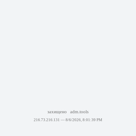
захищено
adm.tools
216.73.216.131 —
8/6/2026, 8:01:39 PM