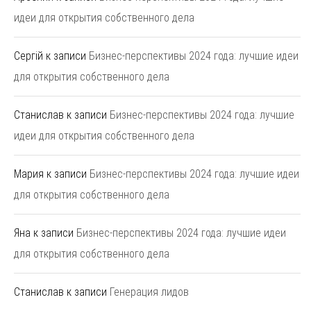
идеи для открытия собственного дела
Сергій
к записи
Бизнес-перспективы 2024 года: лучшие идеи
для открытия собственного дела
Станислав
к записи
Бизнес-перспективы 2024 года: лучшие
идеи для открытия собственного дела
Мария
к записи
Бизнес-перспективы 2024 года: лучшие идеи
для открытия собственного дела
Яна
к записи
Бизнес-перспективы 2024 года: лучшие идеи
для открытия собственного дела
Станислав
к записи
Генерация лидов