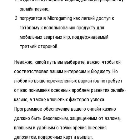
онлайн-казино;
погрузится в Microgaming как легкий доступ к
готовому к использованию продукту для
мобильных азартных игр, поддерживаемый
третьей стороной.
Неважно, какой путь вы выберете, важно, чтобы он
соответствовал вашим интересам и бюджету. Но
любой из вышеперечисленных вариантов потребует
от вас понимания основных проблем развития онлайн-
казино, а также ключевых факторов успеха.
Программное обеспечение вашего онлайн-казино
должно быть безопасным, защищенным от взлома,
плавным и удобным с точки зрения внесения
депозитов, подарочных карт и выплат.