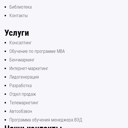
Библиотека
Контакты
Услуги
Консалтинг
Обучение по программе МВА
Бенчмаркинг
Интернет-маркетинг
Лидогенерация
Разработка
Отдел продаж
Телемаркетинг
Автообзвон
Программа обучения менеджера ВЭД