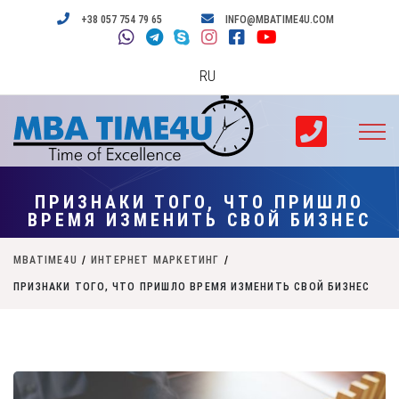
+38 057 754 79 65
INFO@MBATIME4U.COM
RU
ПРИЗНАКИ ТОГО, ЧТО ПРИШЛО
ВРЕМЯ ИЗМЕНИТЬ СВОЙ БИЗНЕС
MBATIME4U
/
ИНТЕРНЕТ МАРКЕТИНГ
/
ПРИЗНАКИ ТОГО, ЧТО ПРИШЛО ВРЕМЯ ИЗМЕНИТЬ СВОЙ БИЗНЕС