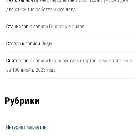
Яна
к записи
Бизнес-перспективы 2024 года: лучшие идеи
для открытия собственного дела
Станислав
к записи
Генерация лидов
Степан
к записи
Лиды
Святослав
к записи
Как запустить стартап самостоятельно
за 100 дней в 2023 году
Рубрики
Интернет маркетинг