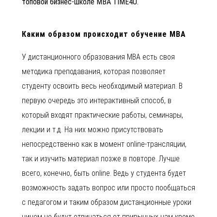
топовой бизнес-школе MBA TIME4U.
Каким образом пр
оисходит обучение МВА
У дистанционного образования МВА есть своя
методика преподавания, которая позволяет
студенту освоить весь необходимый материал. В
первую очередь это интерактивный способ, в
который входят практические работы, семинары,
лекции и т.д. На них можно присутствовать
непосредственно как в момент оnline-трансляции,
так и изучить материал позже в повторе. Лучше
всего, конечно, быть оnline. Ведь у студента будет
возможность задать вопрос или просто пообщаться
с педагогом и таким образом дистанционные уроки
ничем не будут отличаться от привычных нам кроме