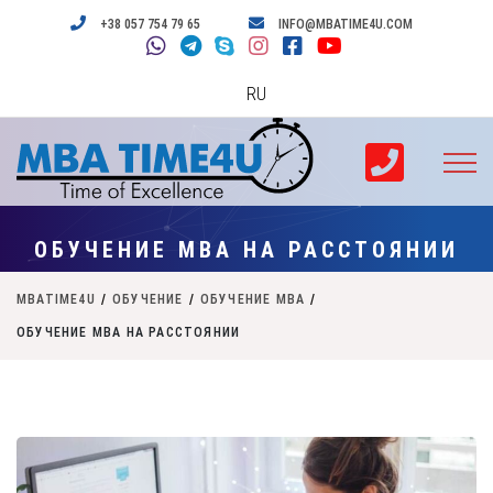
+38 057 754 79 65
INFO@MBATIME4U.COM
RU
ОБУЧЕНИЕ МВА НА РАССТОЯНИИ
MBATIME4U
/
ОБУЧЕНИЕ
/
ОБУЧЕНИЕ MBA
/
ОБУЧЕНИЕ МВА НА РАССТОЯНИИ